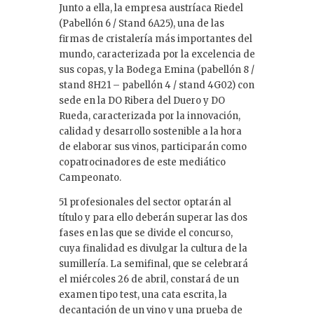
Junto a ella, la empresa austríaca Riedel
(Pabellón 6 / Stand 6A25), una de las
firmas de cristalería más importantes del
mundo, caracterizada por la excelencia de
sus copas, y la Bodega Emina (pabellón 8 /
stand 8H21 – pabellón 4 / stand 4G02) con
sede en la DO Ribera del Duero y DO
Rueda, caracterizada por la innovación,
calidad y desarrollo sostenible a la hora
de elaborar sus vinos, participarán como
copatrocinadores de este mediático
Campeonato.
51 profesionales del sector optarán al
título y para ello deberán superar las dos
fases en las que se divide el concurso,
cuya finalidad es divulgar la cultura de la
sumillería. La semifinal, que se celebrará
el miércoles 26 de abril, constará de un
examen tipo test, una cata escrita, la
decantación de un vino y una prueba de