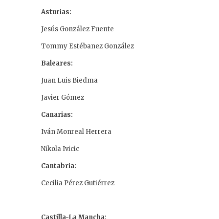
Asturias:
Jesús González Fuente
Tommy Estébanez González
Baleares:
Juan Luis Biedma
Javier Gómez
Canarias:
Iván Monreal Herrera
Nikola Ivicic
Cantabria:
Cecilia Pérez Gutiérrez
Castilla-La Mancha: