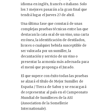
idioma en inglés, francés o italiano. Solo
los 3 mejores pasarán a la gran final que
tendrá lugar el jueves 27 de abril.
Una última fase que constará de unas
complejas pruebas técnicas entre las que
destacan la cata oral de un vino, una carta
errónea, la identificación de destilados,
licores o cualquier bebida susceptible de
ser valorada por un sumiller, la
decantación y servicio de un vino o
presentar la armonía más adecuada para
el menú que proponga el Jurado.
El que supere con éxito todas las pruebas
se alzará el título de Mejor Sumiller de
España / Tierra de Sabor y se encargará
de representar al país en el Campeonato
Mundial de Sumilleres de la ASI
(Association de la Somellerie
Internationale).