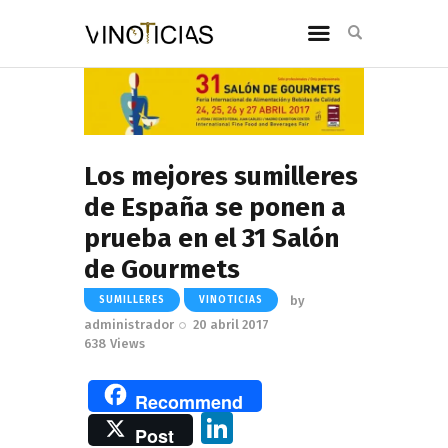
Los mejores sumilleres
de España se ponen a
prueba en el 31 Salón
de Gourmets
by
SUMILLERES
VINOTICIAS
administrador
20 abril 2017
638
Views
Recommend
Li
Post