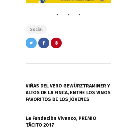
Social
Navegación
de
PREVIOUS POST
entradas
VIÑAS DEL VERO GEWÜRZTRAMINER Y
ALTOS DE LA FINCA, ENTRE LOS VINOS
FAVORITOS DE LOS JÓVENES
NEXT POST
La Fundación Vivanco, PREMIO
TÁCITO 2017