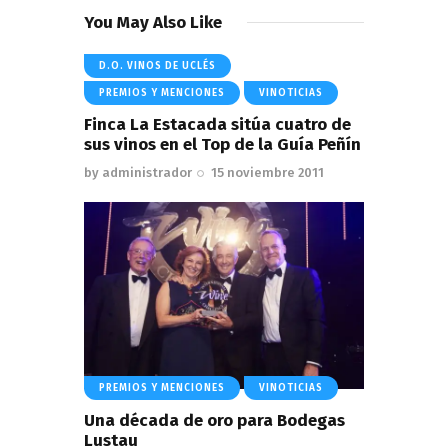
You May Also Like
D.O. VINOS DE UCLÉS
PREMIOS Y MENCIONES
VINOTICIAS
Finca La Estacada sitúa cuatro de
sus vinos en el Top de la Guía Peñín
by
administrador
15 noviembre 2011
PREMIOS Y MENCIONES
VINOTICIAS
Una década de oro para Bodegas
Lustau