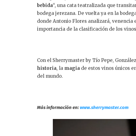
bebida
“, una cata teatralizada que transit
bodega jerezana. De vuelta ya en la bodega
donde Antonio Flores analizará, venencia e
importancia de la clasificación de los vino
Con el Sherrymaster by Tío Pepe, González 
historia
, la
magia
de estos vinos únicos e
del mundo.
Más información en:
www.sherrymaster.com