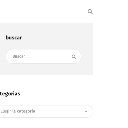
buscar
Buscar:
tegorias
tegorias