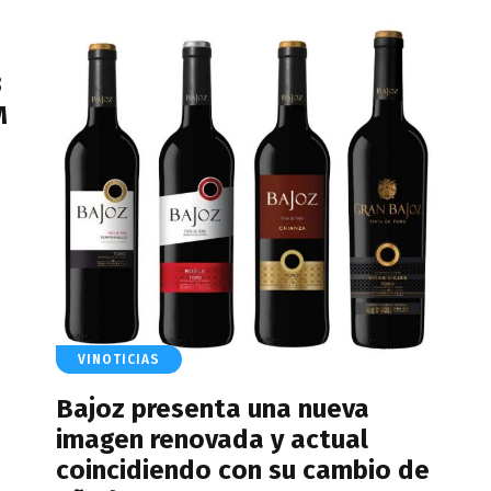
3
M
VINOTICIAS
Bajoz presenta una nueva
imagen renovada y actual
coincidiendo con su cambio de