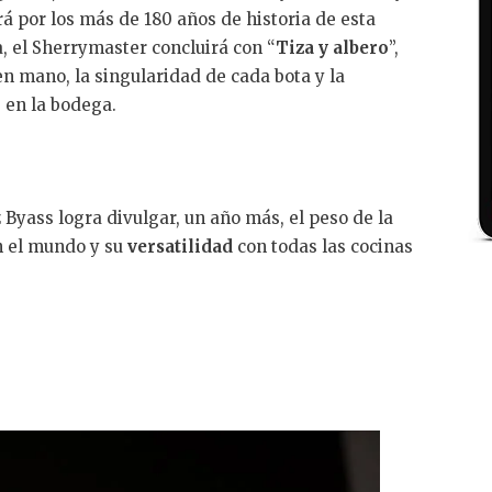
ará por los más de 180 años de historia de esta
, el Sherrymaster concluirá con “
Tiza y albero
”,
n mano, la singularidad de cada bota y la
s en la bodega.
Byass logra divulgar, un año más, el peso de la
n el mundo y su
versatilidad
con todas las cocinas