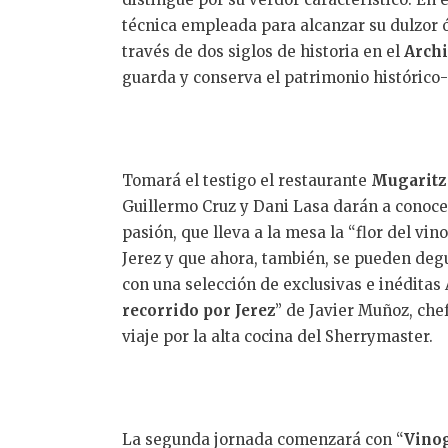
técnica empleada para alcanzar su dulzor ó
través de dos siglos de historia en el
Archi
guarda y conserva el patrimonio histórico-
Tomará el testigo el restaurante
Mugaritz
Guillermo Cruz y Dani Lasa darán a conocer 
pasión, que lleva a la mesa la “flor del vi
Jerez y que ahora, también, se pueden deg
con una selección de exclusivas e inéditas
recorrido por Jerez
” de Javier Muñoz, che
viaje por la alta cocina del Sherrymaster.
La segunda jornada comenzará con “
Vinog