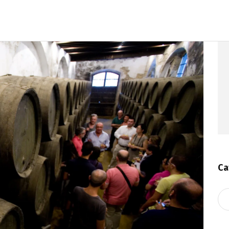
Ca
Ca