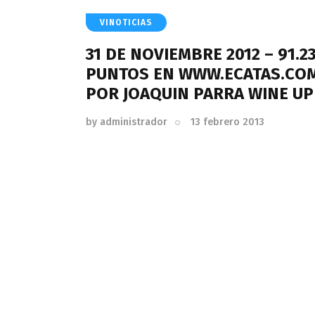
VINOTICIAS
31 DE NOVIEMBRE 2012 – 91.2
PUNTOS EN WWW.ECATAS.CO
POR JOAQUIN PARRA WINE UP
by
administrador
13 febrero 2013