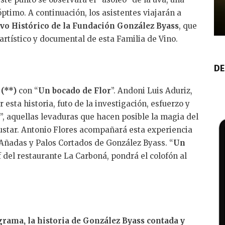
ptimo. A continuación, los asistentes viajarán a
vo Histórico de la Fundación González Byass
, que
artístico y documental de esta Familia de Vino.
DE
(**)
con “
Un bocado de Flor
”. Andoni Luis Aduriz,
esta historia, futo de la investigación, esfuerzo y
no”, aquellas levaduras que hacen posible la magia del
ustar. Antonio Flores acompañará esta experiencia
 Añadas y Palos Cortados de González Byass. “
Un
f del restaurante La Carboná, pondrá el colofón al
rama, la historia de González Byass contada y