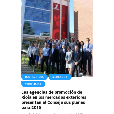
D.O. C. RIOJA
MERCADOS
VINOTICIAS
Las agencias de promoción de
Rioja en los mercados exteriores
presentan al Consejo sus planes
para 2016