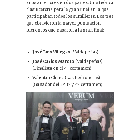
años anteriores en dos partes. Una teórica
clasificatoria para la gran final en la que
participaban todos los sumilleres. Los tres
que obtuvieron la mayor puntuación
fueron los que pasaron a la gran final:
José Luis Villegas
(Valdepeñas)
José Carlos Maroto
(Valdepeñas)
(Finalista en el 4º certamen)
Valentín Checa
(Las Pedroñeras)
(Ganador del 2º 3º y 4º certamen)