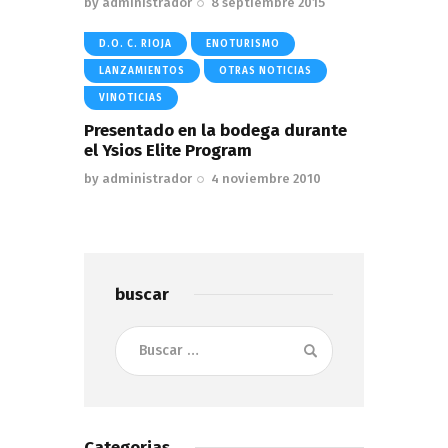
by
administrador
8 septiembre 2015
D.O. C. RIOJA
ENOTURISMO
LANZAMIENTOS
OTRAS NOTICIAS
VINOTICIAS
Presentado en la bodega durante
el Ysios Elite Program
by
administrador
4 noviembre 2010
buscar
Buscar:
Categorias