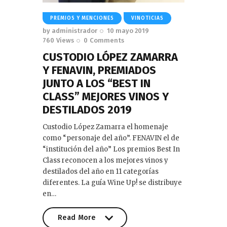
PREMIOS Y MENCIONES
VINOTICIAS
by
administrador
10 mayo 2019
760
Views
0
Comments
CUSTODIO LÓPEZ ZAMARRA
Y FENAVIN, PREMIADOS
JUNTO A LOS “BEST IN
CLASS” MEJORES VINOS Y
DESTILADOS 2019
Custodio López Zamarra el homenaje
como “personaje del año”. FENAVIN el de
“institución del año” Los premios Best In
Class reconocen a los mejores vinos y
destilados del año en 11 categorías
diferentes. La guía Wine Up! se distribuye
en…
Read More