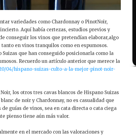
antar variedades como Chardonnay o PinotNoir,
 incierto. Aquí había certezas, estudios previos y
 de conseguir los vinos que pretendían elaborar,algo
 tanto en vinos tranquilos como en espumosos.
o Suizas que han conseguido posicionarla como la
umosos. Recuerdo un artículo anterior que merece la
0/04/hispano-suizas-culto-a-la-mejor-pinot-noir-
oir, los otros tres cavas blancos de Hispano Suizas
blanc de noir y Chardonnay, no es casualidad que
 de guías de vinos, sea en cata directa o cata ciega
e pienso tiene aún más valor.
almente en el mercado con las valoraciones y