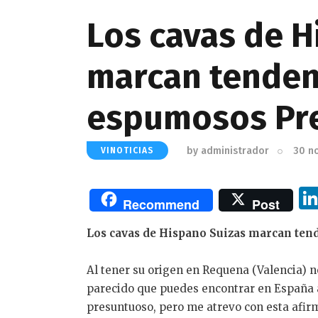
Los cavas de H
marcan tendenc
espumosos Pr
by
administrador
30 n
VINOTICIAS
Recommend
Post
Los cavas de Hispano Suizas marcan ten
Al tener su origen en Requena (Valencia) 
parecido que puedes encontrar en España a
presuntuoso, pero me atrevo con esta afir