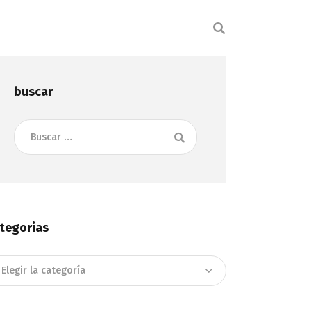
buscar
Buscar:
tegorias
tegorias