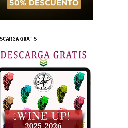
SCARGA GRATIS