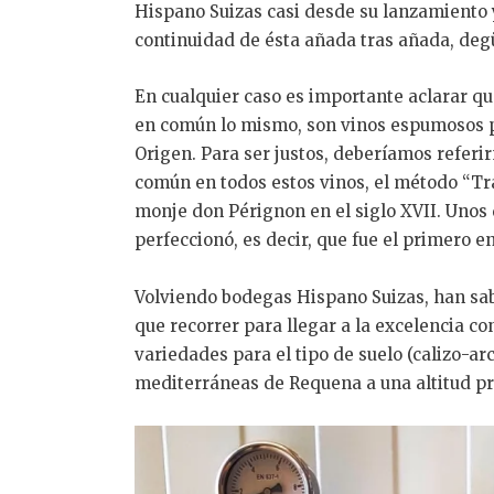
Hispano Suizas casi desde su lanzamiento 
continuidad de ésta añada tras añada, degü
En cualquier caso es importante aclarar q
en común lo mismo, son vinos espumosos 
Origen. Para ser justos, deberíamos referi
común en todos estos vinos, el método “Tr
monje don Pérignon en el siglo XVII. Unos d
perfeccionó, es decir, que fue el primer
Volviendo bodegas Hispano Suizas, han sabi
que recorrer para llegar a la excelencia co
variedades para el tipo de suelo (calizo-arc
mediterráneas de Requena a una altitud p