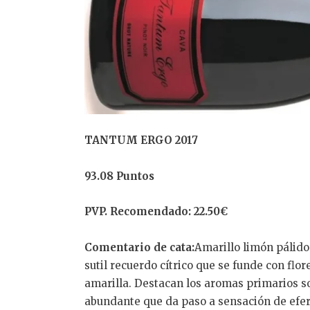
TANTUM ERGO 2017
93.08 Puntos
PVP. Recomendado: 22.50€
Comentario de cata:
Amarillo limón pálido
sutil recuerdo cítrico que se funde con flor
amarilla. Destacan los aromas primarios s
abundante que da paso a sensación de eferv