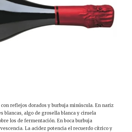
 con reflejos dorados y burbuja minúscula. En nariz
es blancas, algo de grosella blanca y ciruela
obre los de fermentación. En boca burbuja
escencia. La acidez potencia el recuerdo cítrico y