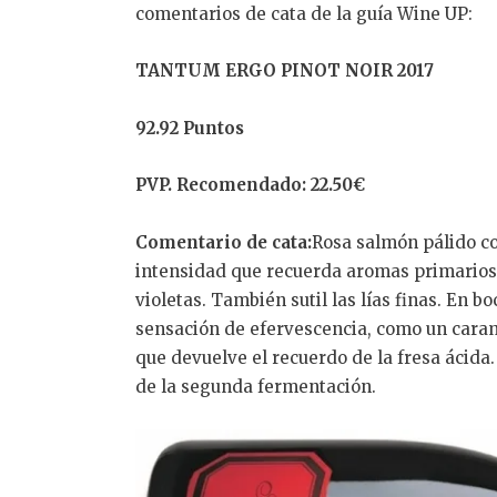
comentarios de cata de la guía Wine UP:
TANTUM ERGO PINOT NOIR 2017
92.92 Puntos
PVP. Recomendado: 22.50€
Comentario de cata:
Rosa salmón pálido co
intensidad que recuerda aromas primarios d
violetas. También sutil las lías finas. En 
sensación de efervescencia, como un carame
que devuelve el recuerdo de la fresa ácida
de la segunda fermentación.