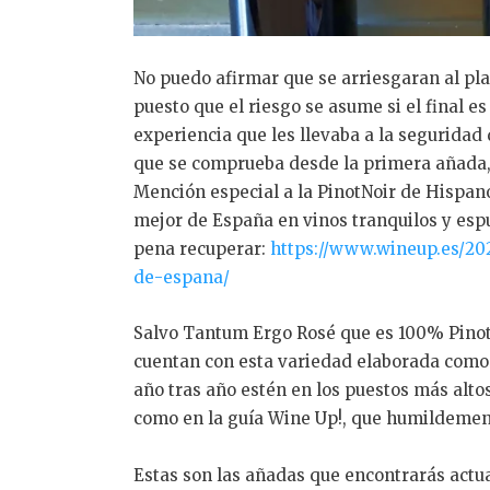
No puedo afirmar que se arriesgaran al pl
puesto que el riesgo se asume si el final es
experiencia que les llevaba a la seguridad
que se comprueba desde la primera añada,
Mención especial a la PinotNoir de Hispan
mejor de España en vinos tranquilos y esp
pena recuperar:
https://www.wineup.es/202
de-espana/
Salvo Tantum Ergo Rosé que es 100% PinotN
cuentan con esta variedad elaborada como 
año tras año estén en los puestos más altos
como en la guía Wine Up!, que humildement
Estas son las añadas que encontrarás actu