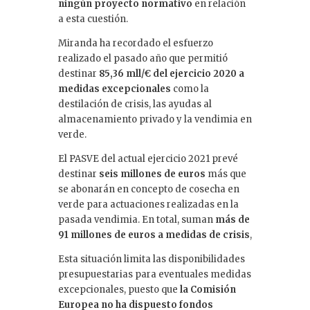
ningún proyecto normativo
en relación
a esta cuestión.
Miranda ha recordado el esfuerzo
realizado el pasado año que permitió
destinar
85,36 mll/€ del ejercicio 2020 a
medidas excepcionales
como la
destilación de crisis, las ayudas al
almacenamiento privado y la vendimia en
verde.
El PASVE del actual ejercicio 2021 prevé
destinar
seis millones de euros
más que
se abonarán en concepto de cosecha en
verde para actuaciones realizadas en la
pasada vendimia. En total, suman
más de
91 millones de euros a medidas de crisis
,
Esta situación limita las disponibilidades
presupuestarias para eventuales medidas
excepcionales, puesto que
la Comisión
Europea no ha dispuesto fondos