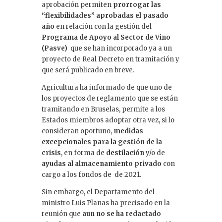
aprobación permiten
prorrogar las
“
flexibilidades” aprobadas el pasado
año
en relación con la gestión del
Programa de Apoyo al Sector de Vino
(Pasve)
que se han incorporado ya a un
proyecto de Real Decreto en tramitación y
que será publicado en breve.
Agricultura ha informado de que uno de
los proyectos de reglamento que se están
tramitando en Bruselas, permite a los
Estados miembros adoptar otra vez, si lo
consideran oportuno,
medidas
excepcionales para la gestión de la
crisis
, en forma de
destilación
y/o de
ayudas al almacenamiento privado
con
cargo a los fondos de de 2021.
Sin embargo, el Departamento del
ministro Luis Planas ha precisado en la
reunión que
aun no se ha redactado