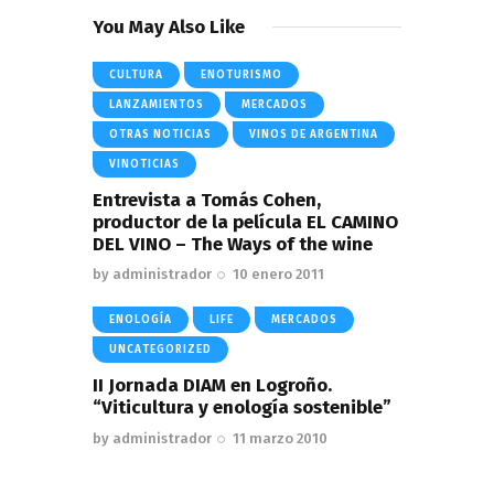
You May Also Like
CULTURA
ENOTURISMO
LANZAMIENTOS
MERCADOS
OTRAS NOTICIAS
VINOS DE ARGENTINA
VINOTICIAS
Entrevista a Tomás Cohen,
productor de la película EL CAMINO
DEL VINO – The Ways of the wine
by
administrador
10 enero 2011
ENOLOGÍA
LIFE
MERCADOS
UNCATEGORIZED
II Jornada DIAM en Logroño.
“Viticultura y enología sostenible”
by
administrador
11 marzo 2010