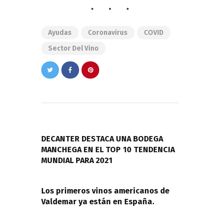
Ayudas
Coronavirus
COVID
Sector Del Vino
Navegación
de
PREVIOUS POST
entradas
DECANTER DESTACA UNA BODEGA
MANCHEGA EN EL TOP 10 TENDENCIA
MUNDIAL PARA 2021
NEXT POST
Los primeros vinos americanos de
Valdemar ya están en España.