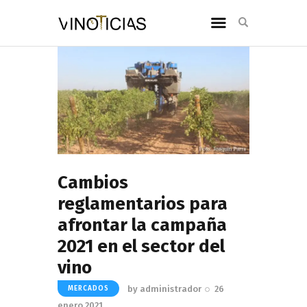
Cambios
reglamentarios para
afrontar la campaña
2021 en el sector del
vino
by
administrador
26
MERCADOS
enero 2021