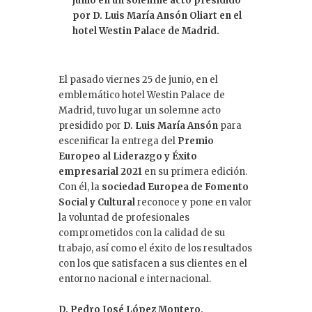
junio en un solemne acto presidido
por D. Luis María Ansón Oliart en el
hotel Westin Palace de Madrid.
El pasado viernes 25 de junio, en el
emblemático hotel Westin Palace de
Madrid, tuvo lugar un solemne acto
presidido por
D. Luis María Ansón
para
escenificar la entrega del
Premio
Europeo al Liderazgo y Éxito
empresarial 2021
en su primera edición.
Con él, la
sociedad Europea de Fomento
Social y Cultural
reconoce y pone en valor
la voluntad de profesionales
comprometidos con la calidad de su
trabajo, así como el éxito de los resultados
con los que satisfacen a sus clientes en el
entorno nacional e internacional.
D. Pedro José López Montero,