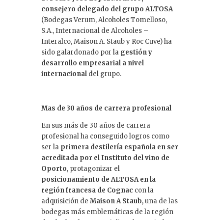
consejero delegado del grupo ALTOSA
(Bodegas Verum, Alcoholes Tomelloso,
S.A., Internacional de Alcoholes –
Interalco, Maison A. Staub y Roc Cuve) ha
sido galardonado por la
gestión y
desarrollo empresarial a nivel
internacional
del grupo.
Mas de 30 años de carrera profesional
En sus más de 30 años de carrera
profesional ha conseguido logros como
ser la
primera destilería española en ser
acreditada por el Instituto del vino de
Oporto
, protagonizar el
posicionamiento de ALTOSA en la
región francesa de Cognac
con la
adquisición de
Maison A Staub
, una de las
bodegas más emblemáticas de la región