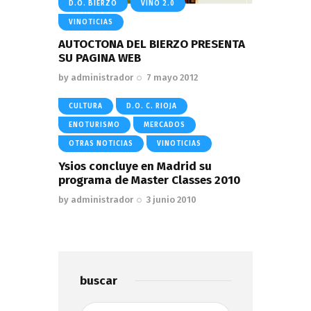
D.O. BIERZO
VINO 2.0
VINOTICIAS
AUTOCTONA DEL BIERZO PRESENTA
SU PAGINA WEB
by
administrador
7 mayo 2012
CULTURA
D.O. C. RIOJA
ENOTURISMO
MERCADOS
OTRAS NOTICIAS
VINOTICIAS
Ysios concluye en Madrid su
programa de Master Classes 2010
by
administrador
3 junio 2010
buscar
Buscar: