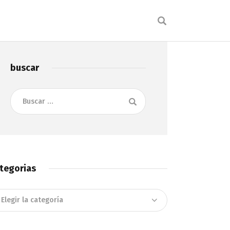
buscar
Buscar:
tegorias
tegorias