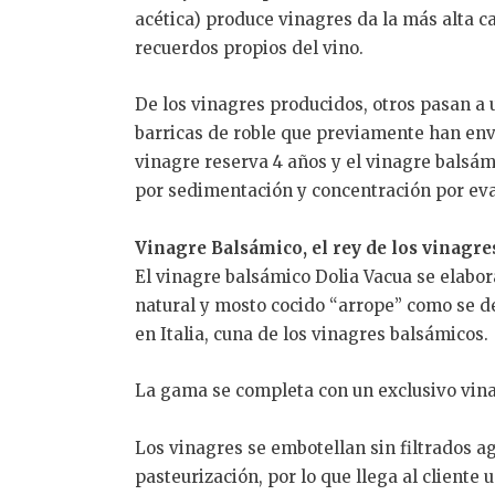
acética) produce vinagres da la más alta ca
recuerdos propios del vino.
De los vinagres producidos, otros pasan a
barricas de roble que previamente han enve
vinagre reserva 4 años y el vinagre balsám
por sedimentación y concentración por ev
Vinagre Balsámico, el rey de los vinagre
El vinagre balsámico Dolia Vacua se elabor
natural y mosto cocido “arrope” como se d
en Italia, cuna de los vinagres balsámicos.
La gama se completa con un exclusivo vin
Los vinagres se embotellan sin filtrados ag
pasteurización, por lo que llega al cliente