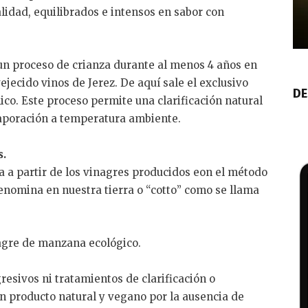
lidad, equilibrados e intensos en sabor con
 un proceso de crianza durante al menos 4 años en
jecido vinos de Jerez. De aquí sale el exclusivo
DE
ico. Este proceso permite una clarificación natural
aporación a temperatura ambiente.
s.
a a partir de los vinagres producidos eon el método
enomina en nuestra tierra o “cotto” como se llama
agre de manzana ecológico.
resivos ni tratamientos de clarificación o
 un producto natural y vegano por la ausencia de