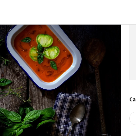
Ca
Ca