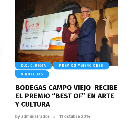
D.O. C. RIOJA
PREMIOS Y MENCIONES
VINOTICIAS
BODEGAS CAMPO VIEJO RECIBE
EL PREMIO “BEST OF” EN ARTE
Y CULTURA
by
administrador
11 octubre 2014