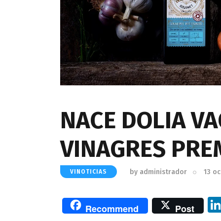
NACE DOLIA VA
VINAGRES PRE
by
administrador
13 o
VINOTICIAS
Recommend
Post