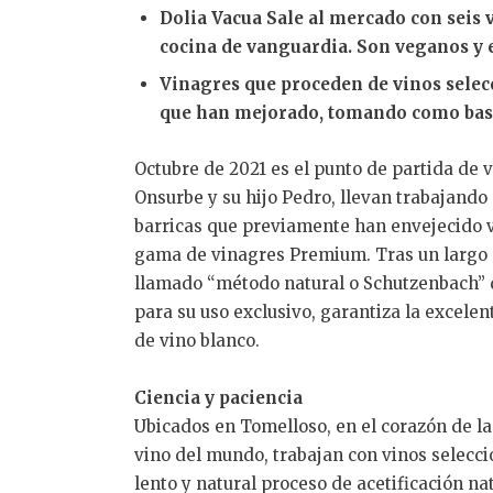
Dolia Vacua Sale al mercado con seis 
cocina de vanguardia. Son veganos y 
Vinagres que proceden de vinos selec
que han mejorado, tomando como bas
Octubre de 2021 es el punto de partida d
Onsurbe y su hijo Pedro, llevan trabajando
barricas que previamente han envejecido vi
gama de vinagres Premium. Tras un largo p
llamado “método natural o Schutzenbach” d
para su uso exclusivo, garantiza la excele
de vino blanco.
Ciencia y paciencia
Ubicados en Tomelloso, en el corazón de 
vino del mundo, trabajan con vinos selecci
lento y natural proceso de acetificación na