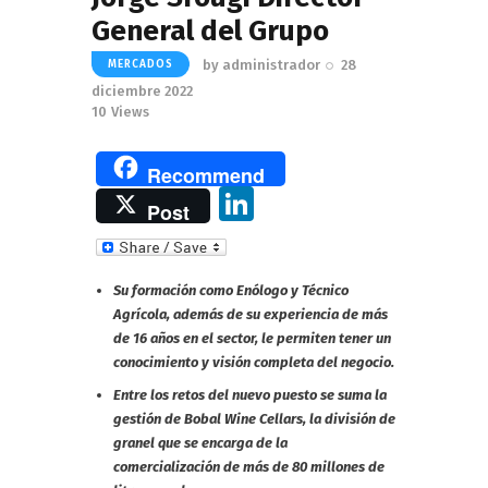
General del Grupo
by
administrador
28
MERCADOS
diciembre 2022
10
Views
Recommend
Li
Post
n
k
Su formación como Enólogo y Técnico
e
Agrícola, además de su experiencia de más
dI
de 16 años en el sector, le permiten tener un
conocimiento y visión completa del negocio.
n
Entre los retos del nuevo puesto se suma la
gestión de Bobal Wine Cellars, la división de
granel que se encarga de la
comercialización de más de 80 millones de