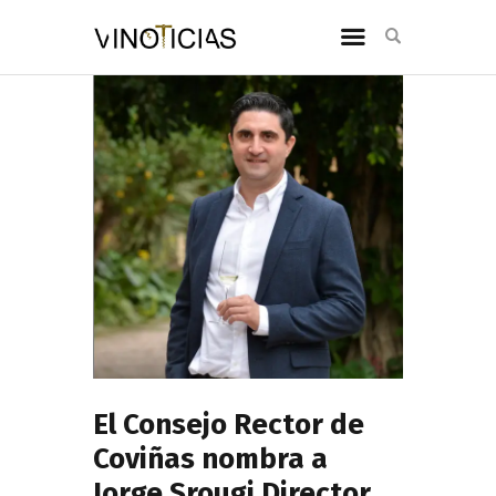
El Consejo Rector de
Coviñas nombra a
Jorge Srougi Director