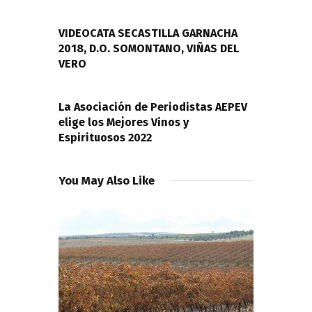
de
PREVIOUS POST
entradas
VIDEOCATA SECASTILLA GARNACHA
2018, D.O. SOMONTANO, VIÑAS DEL
VERO
NEXT POST
La Asociación de Periodistas AEPEV
elige los Mejores Vinos y
Espirituosos 2022
You May Also Like