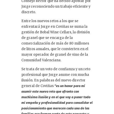
Consejo Rector que ha decido apostar por
Jorge reconociendo un trabajo eficiente y
discreto.
Entre los nuevos retos a los que se
enfrentará Jorge en Coviñas se suma la
gestión de Bobal Wine Cellars, la división
de granel que se encarga de la
comercialización de más de 80 millones
de litros anuales, que le convierten en el
mayor operador de granel de vino de la
Comunidad Valenciana.
Se trata de un voto de confianza y un reto
profesional que Jorge asume con mucha
ilusión. En palabras del nuevo director
general de Coviñas
“es un honor para mí
asumir este nuevo reto que afronto con
muchísima ilusión y en el que voy a poner todo
mi empeño y profesionalidad para consolidar el
posicionamiento que merecen cada una de las
familias que forman parte de este proyecto; y