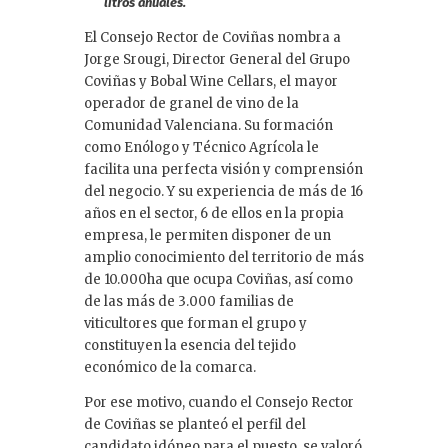
litros anuales.
El Consejo Rector de Coviñas nombra a
Jorge Srougi, Director General del Grupo
Coviñas y Bobal Wine Cellars, el mayor
operador de granel de vino de la
Comunidad Valenciana. Su formación
como Enólogo y Técnico Agrícola le
facilita una perfecta visión y comprensión
del negocio. Y su experiencia de más de 16
años en el sector, 6 de ellos en la propia
empresa, le permiten disponer de un
amplio conocimiento del territorio de más
de 10.000ha que ocupa Coviñas, así como
de las más de 3.000 familias de
viticultores que forman el grupo y
constituyen la esencia del tejido
económico de la comarca.
Por ese motivo, cuando el Consejo Rector
de Coviñas se planteó el perfil del
candidato idóneo para el puesto, se valoró