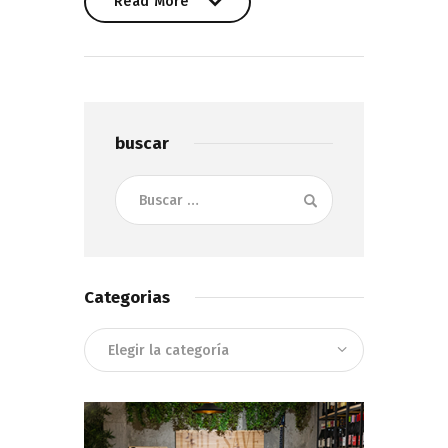
Read More
Read More
buscar
Buscar:
Categorias
Categorias