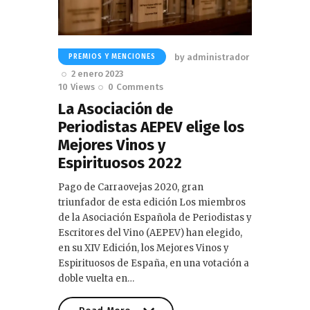
by
administrador
PREMIOS Y MENCIONES
2 enero 2023
10
Views
0
Comments
La Asociación de
Periodistas AEPEV elige los
Mejores Vinos y
Espirituosos 2022
Pago de Carraovejas 2020, gran
triunfador de esta edición Los miembros
de la Asociación Española de Periodistas y
Escritores del Vino (AEPEV) han elegido,
en su XIV Edición, los Mejores Vinos y
Espirituosos de España, en una votación a
doble vuelta en…