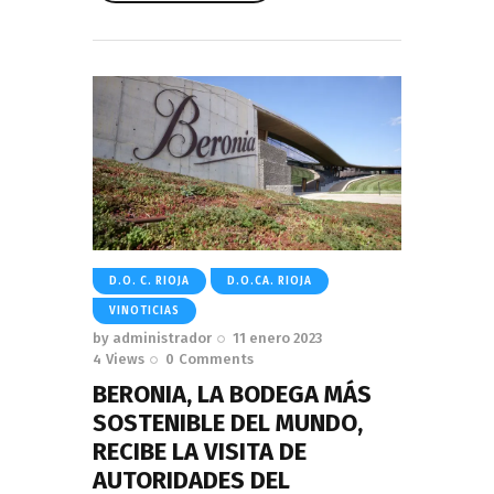
Read More
D.O. C. RIOJA
D.O.CA. RIOJA
VINOTICIAS
by
administrador
11 enero 2023
4
Views
0
Comments
BERONIA, LA BODEGA MÁS
SOSTENIBLE DEL MUNDO,
RECIBE LA VISITA DE
AUTORIDADES DEL