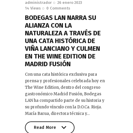
administrador
26 enero 2023
14
Views
0
Comments
BODEGAS LAN NARRA SU
ALIANZA CON LA
NATURALEZA A TRAVÉS DE
UNA CATA HISTÓRICA DE
VIÑA LANCIANO Y CULMEN
EN THE WINE EDITION DE
MADRID FUSIÓN
Con una cata histórica exclusiva para
prensa y profesionales celebrada hoy en
The Wine Edition, dentro del congreso
gastronómico Madrid Fusión, Bodegas
LAN ha compartido parte de su historia y
su profundo vínculo con la D.O.Ca. Rioja.
María Barua, directora técnica y…
Read More