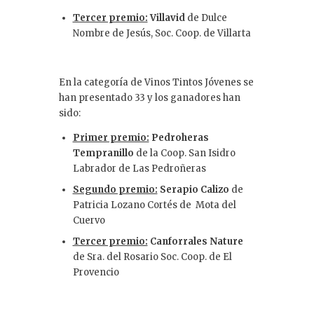
Tercer premio:
Villavid
de Dulce
Nombre de Jesús, Soc. Coop. de Villarta
En la categoría de Vinos Tintos Jóvenes se
han presentado 33 y los ganadores han
sido:
Primer premio:
Pedroheras
Tempranillo
de la Coop. San Isidro
Labrador de Las Pedroñeras
Segundo premio:
Serapio Calizo
de
Patricia Lozano Cortés de Mota del
Cuervo
Tercer premio:
Canforrales Nature
de Sra. del Rosario Soc. Coop. de El
Provencio