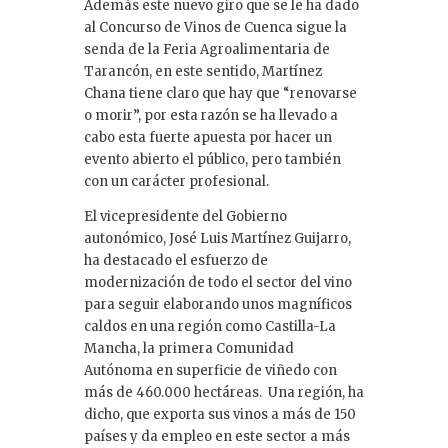
Además este nuevo giro que se le ha dado
al Concurso de Vinos de Cuenca sigue la
senda de la Feria Agroalimentaria de
Tarancón, en este sentido, Martínez
Chana tiene claro que hay que “renovarse
o morir”, por esta razón se ha llevado a
cabo esta fuerte apuesta por hacer un
evento abierto el público, pero también
con un carácter profesional.
El vicepresidente del Gobierno
autonómico, José Luis Martínez Guijarro,
ha destacado el esfuerzo de
modernización de todo el sector del vino
para seguir elaborando unos magníficos
caldos en una región como Castilla-La
Mancha, la primera Comunidad
Autónoma en superficie de viñedo con
más de 460.000 hectáreas. Una región, ha
dicho, que exporta sus vinos a más de 150
países y da empleo en este sector a más