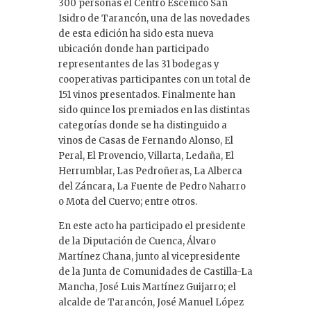
300 personas el Centro Escénico San
Isidro de Tarancón, una de las novedades
de esta edición ha sido esta nueva
ubicación donde han participado
representantes de las 31 bodegas y
cooperativas participantes con un total de
151 vinos presentados. Finalmente han
sido quince los premiados en las distintas
categorías donde se ha distinguido a
vinos de Casas de Fernando Alonso, El
Peral, El Provencio, Villarta, Ledaña, El
Herrumblar, Las Pedroñeras, La Alberca
del Záncara, La Fuente de Pedro Naharro
o Mota del Cuervo; entre otros.
En este acto ha participado el presidente
de la Diputación de Cuenca, Álvaro
Martínez Chana, junto al vicepresidente
de la Junta de Comunidades de Castilla-La
Mancha, José Luis Martínez Guijarro; el
alcalde de Tarancón, José Manuel López