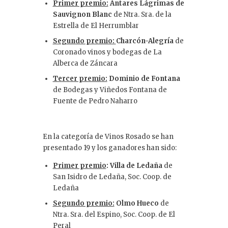
Primer premio:
Antares Lágrimas de
Sauvignon Blanc
de Ntra. Sra. de la
Estrella de El Herrumblar
Segundo premio:
Charcón-Alegría
de
Coronado vinos y bodegas de La
Alberca de Záncara
Tercer premio:
Dominio de Fontana
de Bodegas y Viñedos Fontana de
Fuente de Pedro Naharro
En la categoría de Vinos Rosado se han
presentado 19 y los ganadores han sido:
Primer premio
: Villa de Ledaña
de
San Isidro de Ledaña, Soc. Coop. de
Ledaña
Segundo premio:
Olmo Hueco
de
Ntra. Sra. del Espino, Soc. Coop. de El
Peral