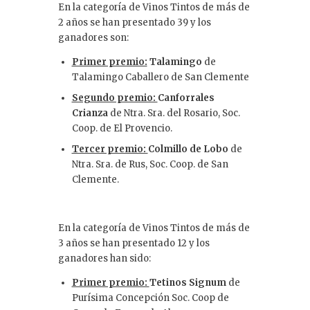
En la categoría de Vinos Tintos de más de
2 años se han presentado 39 y los
ganadores son:
Primer premio:
Talamingo
de
Talamingo Caballero de San Clemente
Segundo premio:
Canforrales
Crianza
de Ntra. Sra. del Rosario, Soc.
Coop. de El Provencio.
Tercer premio:
Colmillo de Lobo
de
Ntra. Sra. de Rus, Soc. Coop. de San
Clemente.
En la categoría de Vinos Tintos de más de
3 años se han presentado 12 y los
ganadores han sido:
Primer premio:
Tetinos Signum
de
Purísima Concepción Soc. Coop de