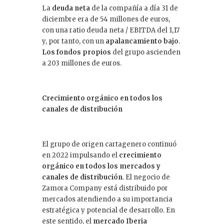
La
deuda neta
de la compañía a día 31 de
diciembre era de 54 millones de euros,
con una ratio deuda neta / EBITDA del 1,17
y, por tanto, con un
apalancamiento bajo
.
Los fondos propios
del grupo ascienden
a 203 millones de euros.
Crecimiento orgánico en todos los
canales de distribución
El grupo de origen cartagenero continuó
en 2022 impulsando el
crecimiento
orgánico en todos los mercados y
canales de distribución
. El negocio de
Zamora Company está distribuido por
mercados atendiendo a su importancia
estratégica y potencial de desarrollo. En
este sentido, el
mercado Iberia