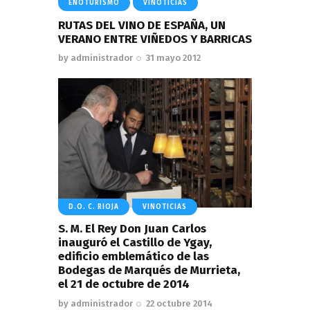
ENOTURISMO
VINOTICIAS
RUTAS DEL VINO DE ESPAÑA, UN
VERANO ENTRE VIÑEDOS Y BARRICAS
by
administrador
31 mayo 2012
D.O. C. RIOJA
VINOTICIAS
S. M. El Rey Don Juan Carlos
inauguró el Castillo de Ygay,
edificio emblemático de las
Bodegas de Marqués de Murrieta,
el 21 de octubre de 2014
by
administrador
22 octubre 2014