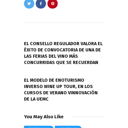
Navegación
de
PREVIOUS POST
entradas
EL CONSELLO REGULADOR VALORA EL
ÉXITO DE CONVOCATORIA DE UNA DE
LAS FERIAS DEL VINO MÁS
CONCURRIDAS QUE SE RECUERDAN
NEXT POST
EL MODELO DE ENOTURISMO
INVERSO WINE UP TOUR, EN LOS
CURSOS DE VERANO VINNOVACIÓN
DE LA UEMC
You May Also Like