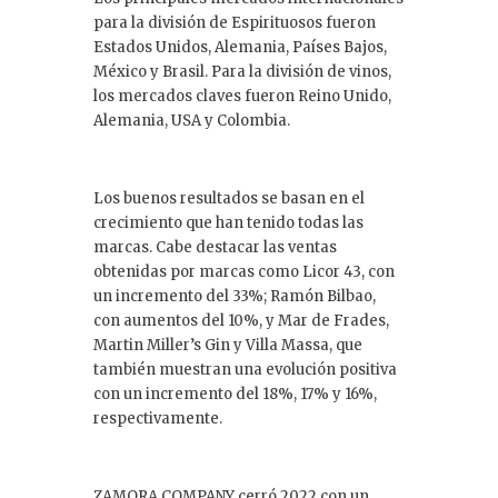
para la división de Espirituosos fueron
Estados Unidos, Alemania, Países Bajos,
México y Brasil. Para la división de vinos,
los mercados claves fueron Reino Unido,
Alemania, USA y Colombia.
Los buenos resultados se basan en el
crecimiento que han tenido todas las
marcas. Cabe destacar las ventas
obtenidas por marcas como Licor 43, con
un incremento del 33%; Ramón Bilbao,
con aumentos del 10%, y Mar de Frades,
Martin Miller’s Gin y Villa Massa, que
también muestran una evolución positiva
con un incremento del 18%, 17% y 16%,
respectivamente.
ZAMORA COMPANY cerró 2022 con un