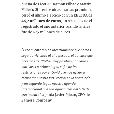
dueña de Licor 43, Ramón Bilbao o Martin
Miller’s Gin, entre otras marcas premium,
cerró el último ejercicio con un
EBITDA de
46,2 millones de euros
, un 8% más que el
registrado el año anterior cuando la cifra
fue de 42,7 millones de euros.
“
Pese al entorno de incertidumbre que hemos
seguido viviendo el año pasado, el balance que
hacemos del 2022 es muy positivo por varios
motivos. En primer lugar, el fin de las
restricciones por el Covid que nos ayudó a
recuperar nuestra facturación en la hostelería
y, en segundo lugar, nuestra agenda
internacional que nos aportó más del 50% del
”, apunta Javier Pijoan, CEO de
crecimiento
Zamora Company.