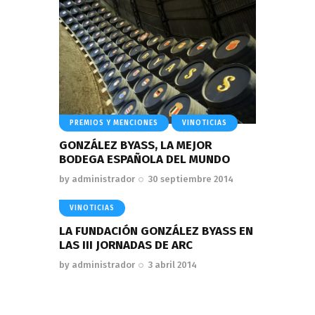
PREMIOS Y MENCIONES
VINOTICIAS
GONZÁLEZ BYASS, LA MEJOR
BODEGA ESPAÑOLA DEL MUNDO
by
administrador
30 septiembre 2014
VINOTICIAS
LA FUNDACIÓN GONZÁLEZ BYASS EN
LAS III JORNADAS DE ARC
by
administrador
3 abril 2014