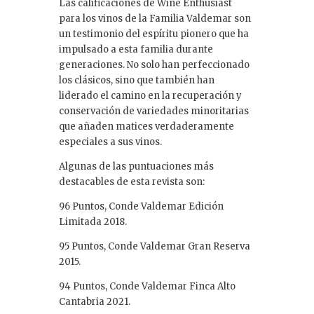
Las calificaciones de Wine Enthusiast
para los vinos de la Familia Valdemar son
un testimonio del espíritu pionero que ha
impulsado a esta familia durante
generaciones. No solo han perfeccionado
los clásicos, sino que también han
liderado el camino en la recuperación y
conservación de variedades minoritarias
que añaden matices verdaderamente
especiales a sus vinos.
Algunas de las puntuaciones más
destacables de esta revista son:
96 Puntos, Conde Valdemar Edición
Limitada 2018.
95 Puntos, Conde Valdemar Gran Reserva
2015.
94 Puntos, Conde Valdemar Finca Alto
Cantabria 2021.