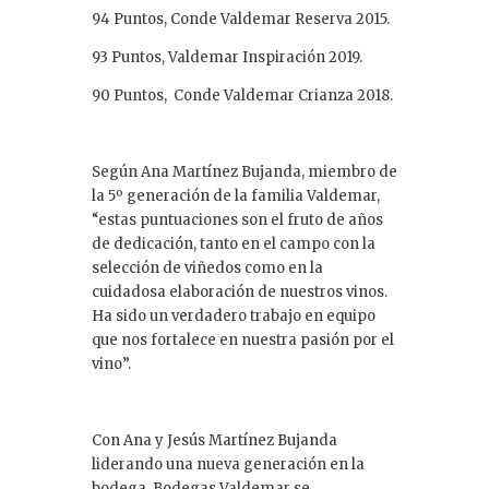
94 Puntos, Conde Valdemar Reserva 2015.
93 Puntos, Valdemar Inspiración 2019.
90 Puntos, Conde Valdemar Crianza 2018.
Según Ana Martínez Bujanda, miembro de
la 5º generación de la familia Valdemar,
“estas puntuaciones son el fruto de años
de dedicación, tanto en el campo con la
selección de viñedos como en la
cuidadosa elaboración de nuestros vinos.
Ha sido un verdadero trabajo en equipo
que nos fortalece en nuestra pasión por el
vino”.
Con Ana y Jesús Martínez Bujanda
liderando una nueva generación en la
bodega, Bodegas Valdemar se