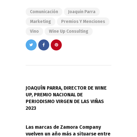
Comunicación
Joaquin Parra
Marketing
Premios Y Menciones
Vino
Wine Up Consulting
Navegación
de
PREVIOUS POST
entradas
JOAQUÍN PARRA, DIRECTOR DE WINE
UP, PREMIO NACIONAL DE
PERIODISMO VIRGEN DE LAS VIÑAS
2023
NEXT POST
Las marcas de Zamora Company
vuelven un año más a situarse entre