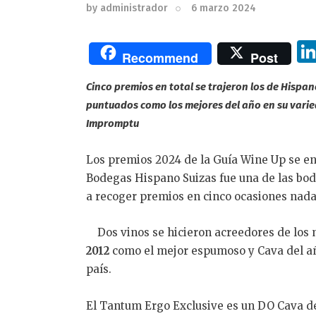
by
administrador
6 marzo 2024
Recommend
Post
Cinco premios en total se trajeron los de Hisp
puntuados como los mejores del año en su varied
Impromptu
Los premios 2024 de la Guía Wine Up se en
Bodegas Hispano Suizas fue una de las bod
a recoger premios en cinco ocasiones nad
Dos vinos se hicieron acreedores de los m
2012
como el mejor espumoso y Cava del añ
país.
El Tantum Ergo Exclusive es un DO Cava de