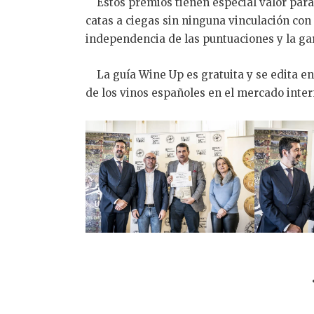
Estos premios tienen especial valor para
catas a ciegas sin ninguna vinculación con 
independencia de las puntuaciones y la gar
La guía Wine Up es gratuita y se edita en i
de los vinos españoles en el mercado inter