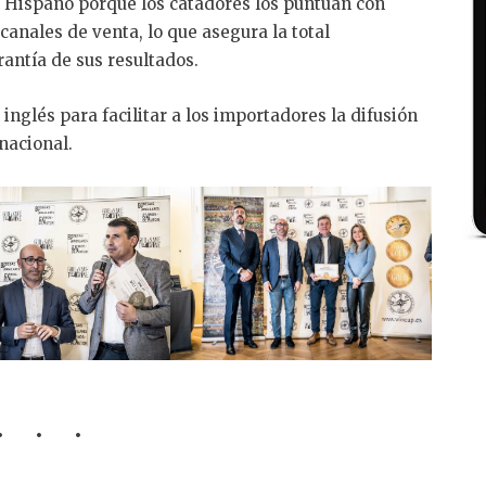
 Hispano porque los catadores los puntúan con
canales de venta, lo que asegura la total
antía de sus resultados.
nglés para facilitar a los importadores la difusión
nacional.