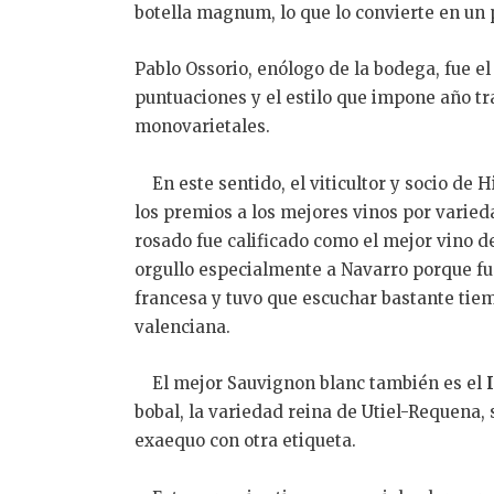
botella magnum, lo que lo convierte en un 
Pablo Ossorio, enólogo de la bodega, fue e
puntuaciones y el estilo que impone año tra
monovarietales.
En este sentido, el viticultor y socio de 
los premios a los mejores vinos por varie
rosado fue calificado como el mejor vino de
orgullo especialmente a Navarro porque fu
francesa y tuvo que escuchar bastante tiem
valenciana.
El mejor Sauvignon blanc también es el
bobal, la variedad reina de Utiel-Requena,
exaequo con otra etiqueta.