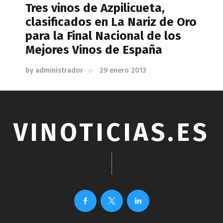
Tres vinos de Azpilicueta,
clasificados en La Nariz de Oro
para la Final Nacional de los
Mejores Vinos de España
by
administrador
29 enero 2013
VINOTICIAS.ES