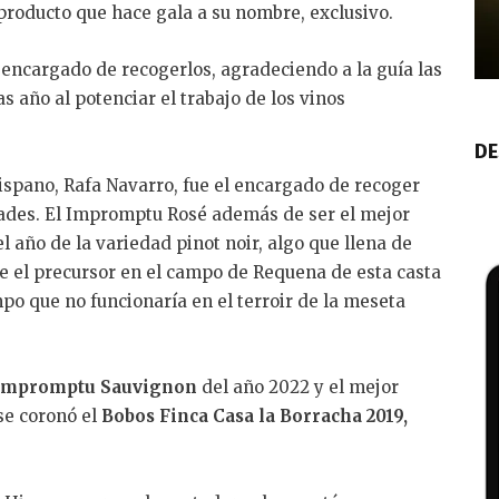
producto que hace gala a su nombre, exclusivo.
l encargado de recogerlos, agradeciendo a la guía las
s año al potenciar el trabajo de los vinos
DE
Hispano, Rafa Navarro, fue el encargado de recoger
dades. El Impromptu Rosé además de ser el mejor
l año de la variedad pinot noir, algo que llena de
e el precursor en el campo de Requena de esta casta
po que no funcionaría en el terroir de la meseta
Impromptu Sauvignon
del año 2022 y el mejor
 se coronó el
Bobos Finca Casa la Borracha 2019,