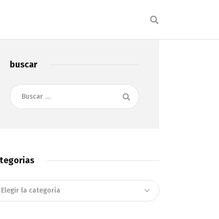
buscar
Buscar:
tegorias
tegorias