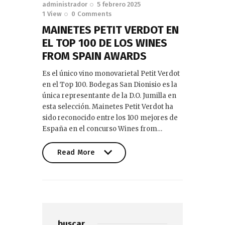
administrador
5 febrero 2025
1
View
0
Comments
MAINETES PETIT VERDOT EN
EL TOP 100 DE LOS WINES
FROM SPAIN AWARDS
Es el único vino monovarietal Petit Verdot
en el Top 100. Bodegas San Dionisio es la
única representante de la D.O. Jumilla en
esta selección. Mainetes Petit Verdot ha
sido reconocido entre los 100 mejores de
España en el concurso Wines from…
Read More
Read More
buscar