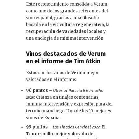
Este reconocimiento consolida a Verum
como uno de los grandes referentes del
vino español, gracias a una filosofía
basada en la
viticultura regenerativa
, la
recuperación de variedades locales
y
una enología de mínima intervención.
Vinos destacados de Verum
en el informe de Tim Atkin
Estos son los vinos de
Verum
mejor
valorados en el informe:
96 puntos
–
Ulterior Parcela 6 Garnacha
: Crianza en tinajas centenarias,
2020
mínima intervención y expresión pura del
terruño manchego. Uno de los 10 mejores
vinos de España.
95 puntos
–
: El
Las Tinadas Cencibel 2022
Tempranillo mejor valorado
del