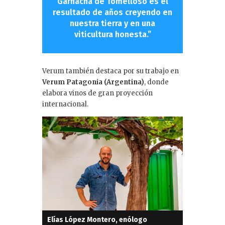
Garnacha de Tomelloso es el
resultado de años creyendo en
nuestra tierra y en una
viticultura honesta.”
Verum también destaca por su trabajo en
Verum Patagonia (Argentina)
, donde
elabora vinos de gran proyección
internacional.
Elías López Montero, enólogo