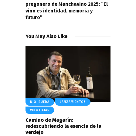
pregonero de Manchavino 2025: “El
vino es identidad, memoria y
futuro”
You May Also Like
D.O. RUEDA
LANZAMIENTOS
VINOTICIAS
Camino de Magarín:
redescubriendo la esencia de la
verdejo