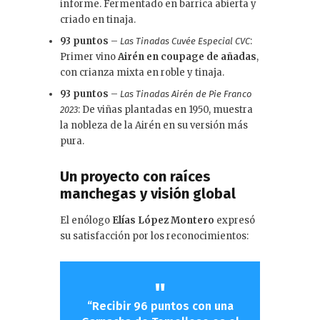
informe. Fermentado en barrica abierta y
criado en tinaja.
93 puntos
–
:
Las Tinadas Cuvée Especial CVC
Primer vino
Airén en coupage de añadas
,
con crianza mixta en roble y tinaja.
93 puntos
–
Las Tinadas Airén de Pie Franco
: De viñas plantadas en 1950, muestra
2023
la nobleza de la Airén en su versión más
pura.
Un proyecto con raíces
manchegas y visión global
El enólogo
Elías López Montero
expresó
su satisfacción por los reconocimientos:
“Recibir 96 puntos con una