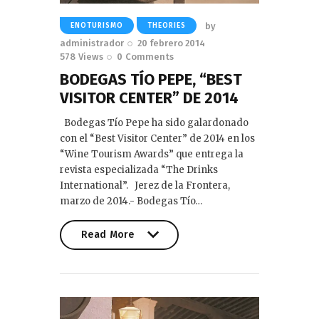
by
ENOTURISMO
THEORIES
administrador
20 febrero 2014
578
Views
0
Comments
BODEGAS TÍO PEPE, “BEST
VISITOR CENTER” DE 2014
Bodegas Tío Pepe ha sido galardonado
con el “Best Visitor Center” de 2014 en los
“Wine Tourism Awards” que entrega la
revista especializada “The Drinks
International”. Jerez de la Frontera,
marzo de 2014.- Bodegas Tío…
Read More
Read More