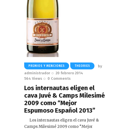
by
PREMIOS Y MENCIONES
THEORIES
administrador
20 febrero 2014
564
Views
0
Comments
Los internautas eligen el
cava Juvé & Camps Milesimé
2009 como “Mejor
Espumoso Español 2013”
Los internautas eligen el cava Juvé &
Camps Milesimé 2009 como “Mejor