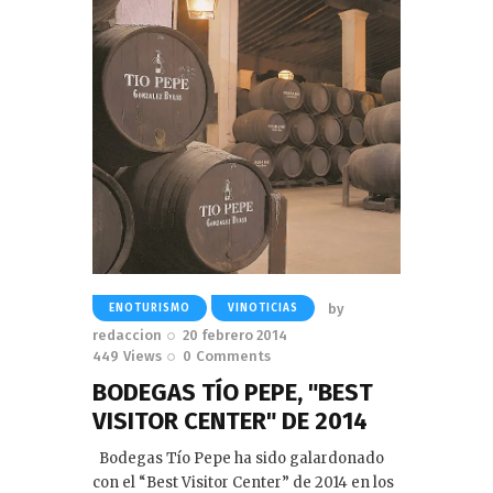
by
ENOTURISMO
VINOTICIAS
redaccion
20 febrero 2014
449
Views
0
Comments
BODEGAS TÍO PEPE, "BEST
VISITOR CENTER" DE 2014
Bodegas Tío Pepe ha sido galardonado
con el “Best Visitor Center” de 2014 en los