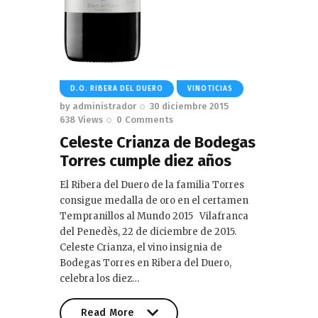
D.O. RIBERA DEL DUERO
VINOTICIAS
by
administrador
30 diciembre 2015
638
Views
0
Comments
Celeste Crianza de Bodegas
Torres cumple diez años
El Ribera del Duero de la familia Torres
consigue medalla de oro en el certamen
Tempranillos al Mundo 2015 Vilafranca
del Penedès, 22 de diciembre de 2015.
Celeste Crianza, el vino insignia de
Bodegas Torres en Ribera del Duero,
celebra los diez…
Read More