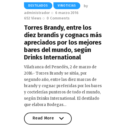
by
DESTILADOS
VINOTICIAS
administrador
6 marzo 2016
652
Views
0
Comments
Torres Brandy, entre los
diez brandis y cognacs más
apreciados por los mejores
bares del mundo, según
Drinks International
Vilafranca del Penedès, 2 de marzo de
2016.- Torres Brandy se sitúa, por
segundo año, entre las diez marcas de
brandy y cognac preferidas por los bares
y coctelerías punteros de todo el mundo,
según Drinks International. El destilado
que elabora Bodegas…
Read More