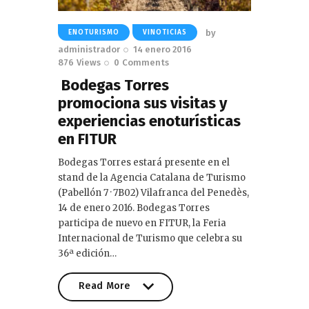
by
ENOTURISMO
VINOTICIAS
administrador
14 enero 2016
876
Views
0
Comments
Bodegas Torres
promociona sus visitas y
experiencias enoturísticas
en FITUR
Bodegas Torres estará presente en el
stand de la Agencia Catalana de Turismo
(Pabellón 7 · 7B02) Vilafranca del Penedès,
14 de enero 2016. Bodegas Torres
participa de nuevo en FITUR, la Feria
Internacional de Turismo que celebra su
36ª edición…
Read More