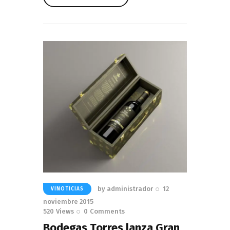
Read More
by
administrador
12
VINOTICIAS
noviembre 2015
520
Views
0
Comments
Bodegas Torres lanza Gran