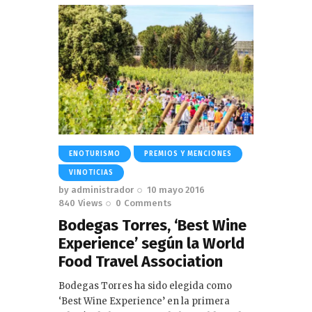
ENOTURISMO
PREMIOS Y MENCIONES
VINOTICIAS
by
administrador
10 mayo 2016
840
Views
0
Comments
Bodegas Torres, ‘Best Wine
Experience’ según la World
Food Travel Association
Bodegas Torres ha sido elegida como
‘Best Wine Experience’ en la primera