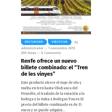
by
ENOTURISMO
VINOTICIAS
administrador
1 noviembre 2015
559
Views
0
Comments
Renfe ofrece un nuevo
billete combinado: el “Tren
de les vinyes”
Este producto ofrece el viaje de ida y
vuelta en tren hasta Vilafranca del
Penedès, el traslado de la estación a la
bodega y la visita a Bodegas Torres El
precio del billete combinado es de 15
euros y se puede adquirir…