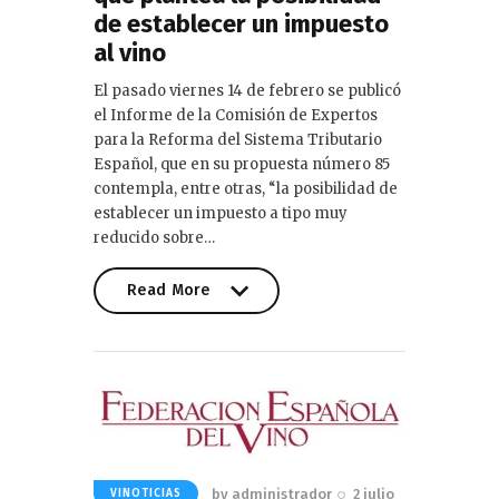
de establecer un impuesto
al vino
El pasado viernes 14 de febrero se publicó
el Informe de la Comisión de Expertos
para la Reforma del Sistema Tributario
Español, que en su propuesta número 85
contempla, entre otras, “la posibilidad de
establecer un impuesto a tipo muy
reducido sobre…
Read More
Read More
by
administrador
2 julio
VINOTICIAS