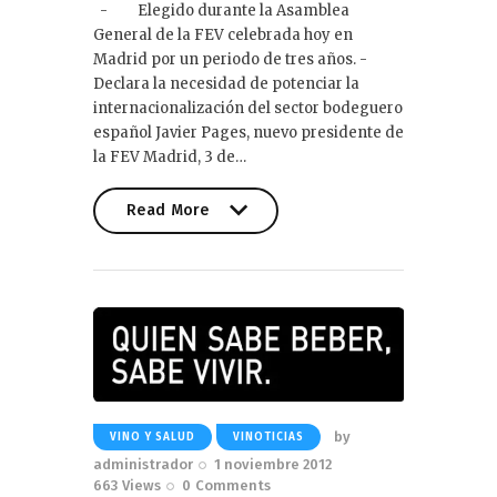
- Elegido durante la Asamblea
General de la FEV celebrada hoy en
Madrid por un periodo de tres años. -
Declara la necesidad de potenciar la
internacionalización del sector bodeguero
español Javier Pages, nuevo presidente de
la FEV Madrid, 3 de…
Read More
Read More
by
VINO Y SALUD
VINOTICIAS
administrador
1 noviembre 2012
663
Views
0
Comments