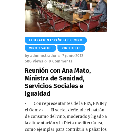
FEDERACION ESPAÑOLA DEL VINO
VINO Y SALUD
VINOTICIAS
by
administrador
7 junio 2012
588
Views
0
Comments
Reunión con Ana Mato,
Ministra de Sanidad,
Servicios Sociales e
Igualdad
• Con representantes de la FEV, FIVIN y
el Oemv • El sector defiende el patrón
de consumo del vino, moderado y ligado a
la alimentación y la Dieta mediterránea,
como ejemplar para contribuir a paliar los