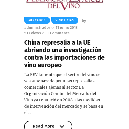
by
MERCADOS
VINOTICIAS
administrador
11 junio 2013
533
Views
0
Comments
China represalia a la UE
abriendo una investigación
contra las importaciones de
vino europeo
La FEV lamenta que el sector del vino se
vea amenazado por unas represalias
comerciales ajenas al sector La
Organización Común del Mercado del
Vino ya renunció en 2008 a las medidas
de intervención del mercado y se basa en
el…
Read More