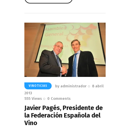
Read More
by
administrador
8 abril
VINOTICIAS
2013
555
Views
0
Comments
Javier Pagés, Presidente de
la Federación Española del
Vino