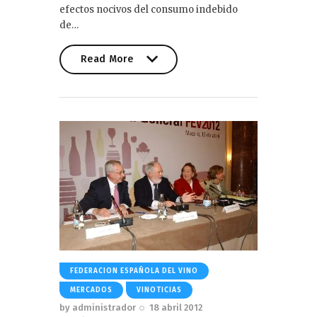
efectos nocivos del consumo indebido
de…
Read More
Read More
FEDERACION ESPAÑOLA DEL VINO
MERCADOS
VINOTICIAS
by
administrador
18 abril 2012