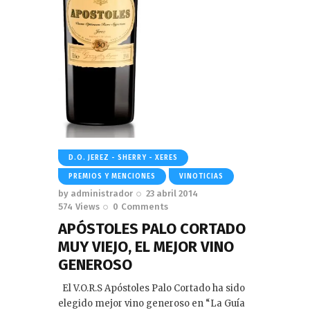
D.O. JEREZ - SHERRY - XERES
PREMIOS Y MENCIONES
VINOTICIAS
by
administrador
23 abril 2014
574
Views
0
Comments
APÓSTOLES PALO CORTADO
MUY VIEJO, EL MEJOR VINO
GENEROSO
El V.O.R.S Apóstoles Palo Cortado ha sido
elegido mejor vino generoso en “La Guía