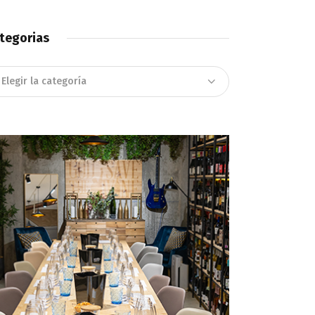
tegorias
tegorias