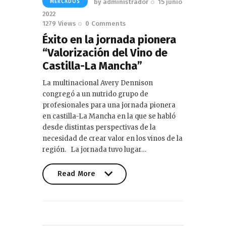
by
administrador
15 junio
MERCADOS
2022
1279
Views
0
Comments
Éxito en la jornada pionera
“Valorización del Vino de
Castilla-La Mancha”
La multinacional Avery Dennison
congregó a un nutrido grupo de
profesionales para una jornada pionera
en castilla-La Mancha en la que se habló
desde distintas perspectivas de la
necesidad de crear valor en los vinos de la
región. La jornada tuvo lugar…
Read More
Read More