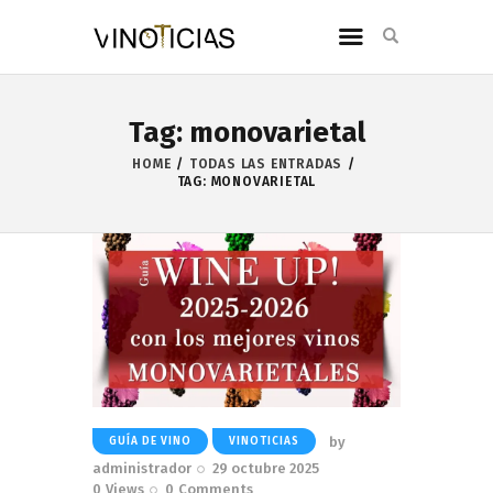
Tag: monovarietal
HOME
TODAS LAS ENTRADAS
TAG: MONOVARIETAL
by
GUÍA DE VINO
VINOTICIAS
administrador
29 octubre 2025
0
Views
0
Comments