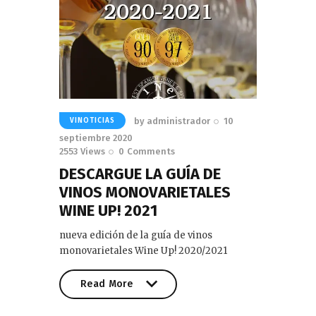
by
administrador
10
VINOTICIAS
septiembre 2020
2553
Views
0
Comments
DESCARGUE LA GUÍA DE
VINOS MONOVARIETALES
WINE UP! 2021
nueva edición de la guía de vinos
monovarietales Wine Up! 2020/2021
Read More
Read More