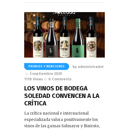
by
administrador
PREMIOS Y MENCIONES
3 septiembre 2020
1118
Views
0
Comments
LOS VINOS DE BODEGA
SOLEDAD CONVENCEN A LA
CRÍTICA
La crítica nacional e internacional
especializada valora positivamente los
vinos de las gamas Solmayor y Bisiesto,