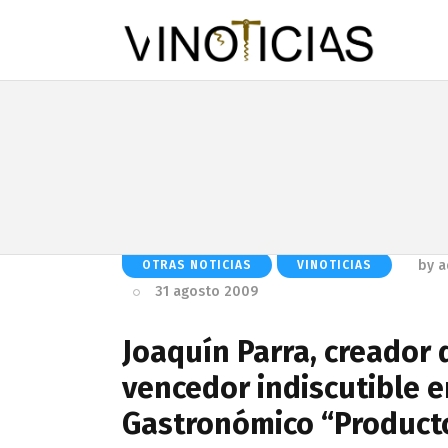
by
a
OTRAS NOTICIAS
VINOTICIAS
31 agosto 2009
Joaquín Parra, creador
vencedor indiscutible en
Gastronómico “Producto