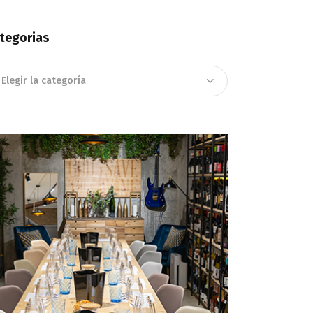
tegorias
tegorias