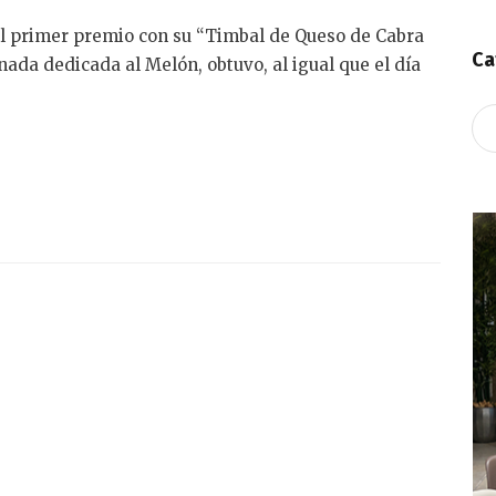
 el primer premio con su “Timbal de Queso de Cabra
Ca
rnada dedicada al Melón, obtuvo, al igual que el día
Ca