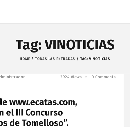
Tag: VINOTICIAS
HOME
TODAS LAS ENTRADAS
TAG: VINOTICIAS
dministrador
2924
Views
0
Comments
 de www.ecatas.com,
 el III Concurso
s de Tomelloso”.