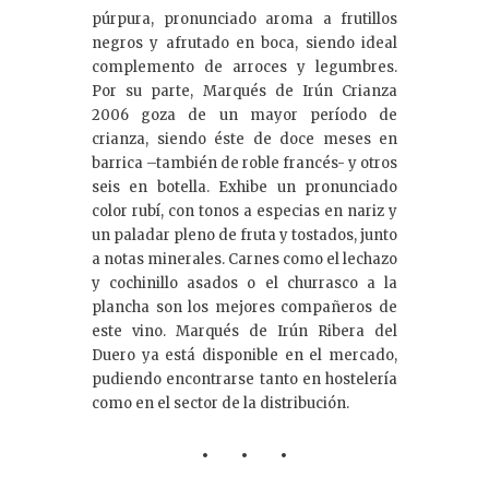
púrpura, pronunciado aroma a frutillos
negros y afrutado en boca, siendo ideal
complemento de arroces y legumbres.
Por su parte, Marqués de Irún Crianza
2006 goza de un mayor período de
crianza, siendo éste de doce meses en
barrica –también de roble francés- y otros
seis en botella. Exhibe un pronunciado
color rubí, con tonos a especias en nariz y
un paladar pleno de fruta y tostados, junto
a notas minerales. Carnes como el lechazo
y cochinillo asados o el churrasco a la
plancha son los mejores compañeros de
este vino. Marqués de Irún Ribera del
Duero ya está disponible en el mercado,
pudiendo encontrarse tanto en hostelería
como en el sector de la distribución.