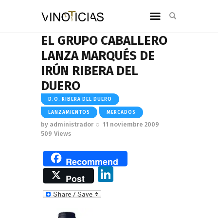
EL GRUPO CABALLERO
LANZA MARQUÉS DE
IRÚN RIBERA DEL
DUERO
D.O. RIBERA DEL DUERO
LANZAMIENTOS
MERCADOS
by
administrador
11 noviembre 2009
509
Views
Recommend
Li
Post
n
k