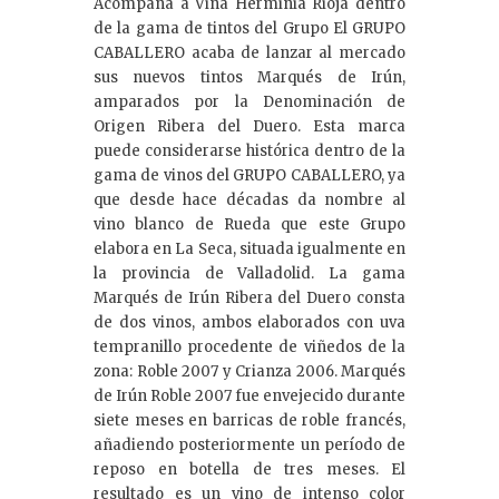
Acompaña a Viña Herminia Rioja dentro
de la gama de tintos del Grupo El GRUPO
CABALLERO acaba de lanzar al mercado
sus nuevos tintos Marqués de Irún,
amparados por la Denominación de
Origen Ribera del Duero. Esta marca
puede considerarse histórica dentro de la
gama de vinos del GRUPO CABALLERO, ya
que desde hace décadas da nombre al
vino blanco de Rueda que este Grupo
elabora en La Seca, situada igualmente en
la provincia de Valladolid. La gama
Marqués de Irún Ribera del Duero consta
de dos vinos, ambos elaborados con uva
tempranillo procedente de viñedos de la
zona: Roble 2007 y Crianza 2006. Marqués
de Irún Roble 2007 fue envejecido durante
siete meses en barricas de roble francés,
añadiendo posteriormente un período de
reposo en botella de tres meses. El
resultado es un vino de intenso color