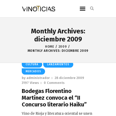
Monthly Archives:
diciembre 2009
HOME
2009
MONTHLY ARCHIVES: DICIEMBRE 2009
CULTURA
LANZAMIENTOS
MERCADOS
by
administrador
28 diciembre 2009
3197
Views
0
Comments
Bodegas Florentino
Martínez convoca el “II
Concurso literario Haiku”
Vino de Rioja y literatura oriental se unen