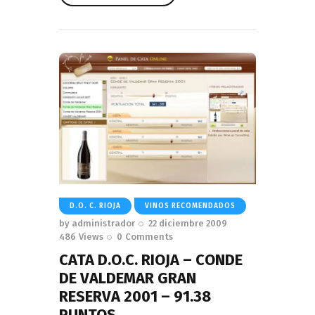
Read More
D.O. C. RIOJA
VINOS RECOMENDADOS
by
administrador
22 diciembre 2009
486
Views
0
Comments
CATA D.O.C. RIOJA – CONDE
DE VALDEMAR GRAN
RESERVA 2001 – 91.38
PUNTOS