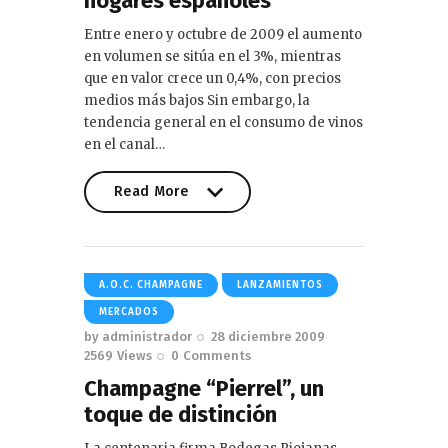
hogares españoles
Entre enero y octubre de 2009 el aumento
en volumen se sitúa en el 3%, mientras
que en valor crece un 0,4%, con precios
medios más bajos Sin embargo, la
tendencia general en el consumo de vinos
en el canal…
Read More
Read More
A.O.C. CHAMPAGNE
LANZAMIENTOS
MERCADOS
by
administrador
28 diciembre 2009
2569
Views
0
Comments
Champagne “Pierrel”, un
toque de distinción