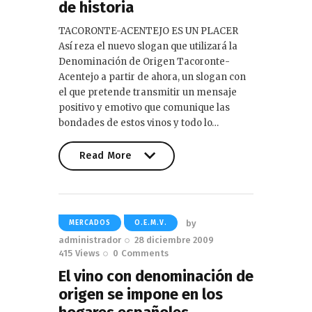
de historia
TACORONTE-ACENTEJO ES UN PLACER
Así reza el nuevo slogan que utilizará la
Denominación de Origen Tacoronte-
Acentejo a partir de ahora, un slogan con
el que pretende transmitir un mensaje
positivo y emotivo que comunique las
bondades de estos vinos y todo lo…
Read More
Read More
by
MERCADOS
O.E.M.V.
administrador
28 diciembre 2009
415
Views
0
Comments
El vino con denominación de
origen se impone en los