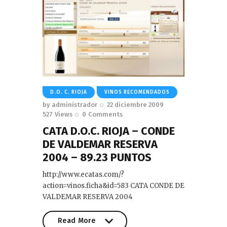
D.O. C. RIOJA
VINOS RECOMENDADOS
by
administrador
22 diciembre 2009
527
Views
0
Comments
CATA D.O.C. RIOJA – CONDE
DE VALDEMAR RESERVA
2004 – 89.23 PUNTOS
http://www.ecatas.com/?
action=vinos.ficha&id=583 CATA CONDE DE
VALDEMAR RESERVA 2004
Read More