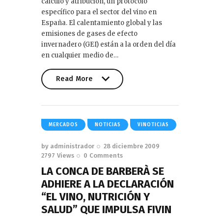
cálculo y atribución, un protocolo
específico para el sector del vino en
España. El calentamiento global y las
emisiones de gases de efecto
invernadero (GEI) están a la orden del día
en cualquier medio de…
Read More
Read More
MERCADOS
NOTICIAS
VINOTICIAS
by
administrador
28 diciembre 2009
2797
Views
0
Comments
LA CONCA DE BARBERÀ SE
ADHIERE A LA DECLARACIÓN
“EL VINO, NUTRICIÓN Y
SALUD” QUE IMPULSA FIVIN