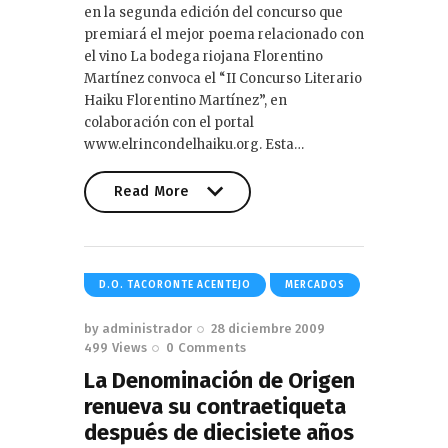
en la segunda edición del concurso que
premiará el mejor poema relacionado con
el vino La bodega riojana Florentino
Martínez convoca el “II Concurso Literario
Haiku Florentino Martínez”, en
colaboración con el portal
www.elrincondelhaiku.org. Esta…
Read More
Read More
D.O. TACORONTE ACENTEJO
MERCADOS
by
administrador
28 diciembre 2009
499
Views
0
Comments
La Denominación de Origen
renueva su contraetiqueta
después de diecisiete años