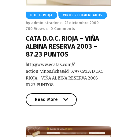
D.O. C. RIOJA
VINOS RECOMENDADOS
by
administrador
22 diciembre 2009
700
Views
0
Comments
CATA D.O.C. RIOJA – VIÑA
ALBINA RESERVA 2003 –
87.23 PUNTOS
http://www.ecatas.com/?
action=vinos.ficha&id=5797 CATA D.O.C.
RIOJA - VIÑA ALBINA RESERVA 2003 -
87.23 PUNTOS
Read More
Read More