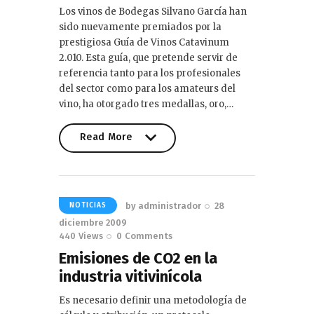
Los vinos de Bodegas Silvano García han
sido nuevamente premiados por la
prestigiosa Guía de Vinos Catavinum
2.010. Esta guía, que pretende servir de
referencia tanto para los profesionales
del sector como para los amateurs del
vino, ha otorgado tres medallas, oro,…
Read More
Read More
by
administrador
28
NOTICIAS
diciembre 2009
440
Views
0
Comments
Emisiones de CO2 en la
industria vitivinícola
Es necesario definir una metodología de