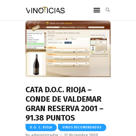
CATA D.O.C. RIOJA –
CONDE DE VALDEMAR
GRAN RESERVA 2001 –
91.38 PUNTOS
D.O. C. RIOJA
VINOS RECOMENDADOS
by
administrador
22 diciembre 2009