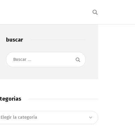
buscar
Buscar:
tegorias
tegorias