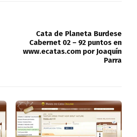
NEXT POST
Cata de Planeta Burdese
Cabernet 02 – 92 puntos en
www.ecatas.com por Joaquín
Parra