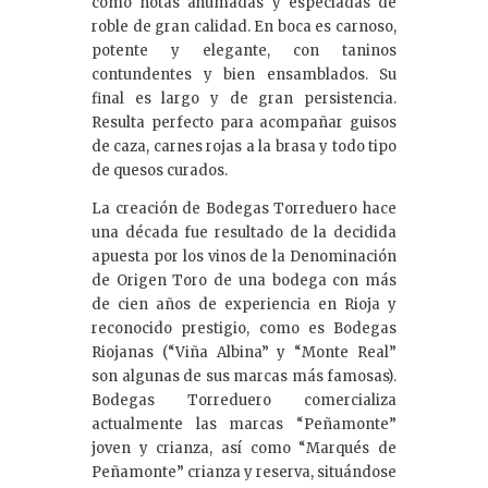
como notas ahumadas y especiadas de
roble de gran calidad. En boca es carnoso,
potente y elegante, con taninos
contundentes y bien ensamblados. Su
final es largo y de gran persistencia.
Resulta perfecto para acompañar guisos
de caza, carnes rojas a la brasa y todo tipo
de quesos curados.
La creación de Bodegas Torreduero hace
una década fue resultado de la decidida
apuesta por los vinos de la Denominación
de Origen Toro de una bodega con más
de cien años de experiencia en Rioja y
reconocido prestigio, como es Bodegas
Riojanas (“Viña Albina” y “Monte Real”
son algunas de sus marcas más famosas).
Bodegas Torreduero comercializa
actualmente las marcas “Peñamonte”
joven y crianza, así como “Marqués de
Peñamonte” crianza y reserva, situándose