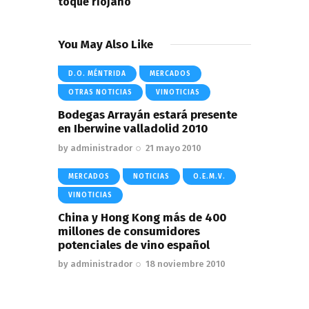
toque riojano
You May Also Like
D.O. MÉNTRIDA
MERCADOS
OTRAS NOTICIAS
VINOTICIAS
Bodegas Arrayán estará presente
en Iberwine valladolid 2010
by
administrador
21 mayo 2010
MERCADOS
NOTICIAS
O.E.M.V.
VINOTICIAS
China y Hong Kong más de 400
millones de consumidores
potenciales de vino español
by
administrador
18 noviembre 2010