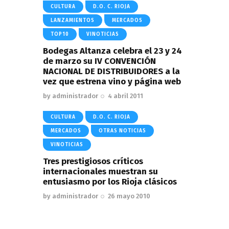
CULTURA
D.O. C. RIOJA
LANZAMIENTOS
MERCADOS
TOP10
VINOTICIAS
Bodegas Altanza celebra el 23 y 24
de marzo su IV CONVENCIÓN
NACIONAL DE DISTRIBUIDORES a la
vez que estrena vino y página web
by
administrador
4 abril 2011
CULTURA
D.O. C. RIOJA
MERCADOS
OTRAS NOTICIAS
VINOTICIAS
Tres prestigiosos críticos
internacionales muestran su
entusiasmo por los Rioja clásicos
by
administrador
26 mayo 2010