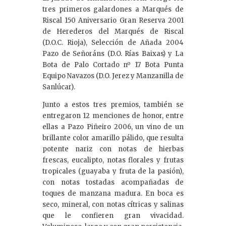
tres primeros galardones a Marqués de
Riscal 150 Aniversario Gran Reserva 2001
de Herederos del Marqués de Riscal
(D.O.C. Rioja), Selección de Añada 2004
Pazo de Señoráns (D.O. Rías Baixas) y La
Bota de Palo Cortado nº 17 Bota Punta
Equipo Navazos (D.O. Jerez y Manzanilla de
Sanlúcar).
Junto a estos tres premios, también se
entregaron 12 menciones de honor, entre
ellas a Pazo Piñeiro 2006, un vino de un
brillante color amarillo pálido, que resulta
potente nariz con notas de hierbas
frescas, eucalipto, notas florales y frutas
tropicales (guayaba y fruta de la pasión),
con notas tostadas acompañadas de
toques de manzana madura. En boca es
seco, mineral, con notas cítricas y salinas
que le confieren gran vivacidad.