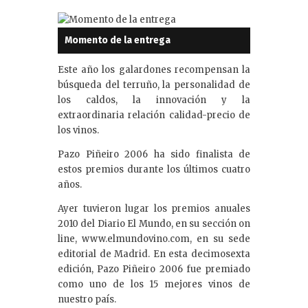
k
e
Momento de la entrega
dI
n
Este año los galardones recompensan la
búsqueda del terruño, la personalidad de
los caldos, la innovación y la
extraordinaria relación calidad-precio de
los vinos.
Pazo Piñeiro 2006 ha sido finalista de
estos premios durante los últimos cuatro
años.
Ayer tuvieron lugar los premios anuales
2010 del Diario El Mundo, en su sección on
line, www.elmundovino.com, en su sede
editorial de Madrid. En esta decimosexta
edición, Pazo Piñeiro 2006 fue premiado
como uno de los 15 mejores vinos de
nuestro país.