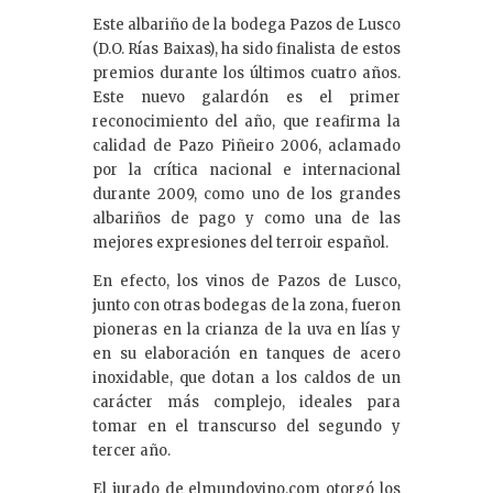
Este albariño de la bodega Pazos de Lusco
(D.O. Rías Baixas), ha sido finalista de estos
premios durante los últimos cuatro años.
Este nuevo galardón es el primer
reconocimiento del año, que reafirma la
calidad de Pazo Piñeiro 2006, aclamado
por la crítica nacional e internacional
durante 2009, como uno de los grandes
albariños de pago y como una de las
mejores expresiones del terroir español.
En efecto, los vinos de Pazos de Lusco,
junto con otras bodegas de la zona, fueron
pioneras en la crianza de la uva en lías y
en su elaboración en tanques de acero
inoxidable, que dotan a los caldos de un
carácter más complejo, ideales para
tomar en el transcurso del segundo y
tercer año.
El jurado de elmundovino.com otorgó los