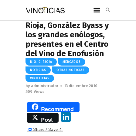
Rioja, González Byass y
los grandes enólogos,
presentes en el Centro
del Vino de Enofusión
D.O. C. RIOJA
MERCADOS
NOTICIAS
OTRAS NOTICIAS
VINOTICIAS
by
administrador
13 diciembre 2010
509
Views
Recommend
Li
Post
n