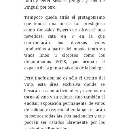
Dofí) y Peter Sisseck (Pingus y Flor de
Pingus), por otro.
Tampoco queda atrás el protagonismo
que tendrá una marca tan prestigiosa
como González Byass que ofrecerá una
novedosa cata en V en la que
confrontarán los diversos vinos
producidos a partir del mosto tanto en
vinos finos u olorosos como los
denominados VORS, que ocupan el
espacio de la gama más alta de la bodega.
Pero Enofusión no es sólo el Centro del
Vino, esta área exclusiva donde se
llevarán a cabo actividades y eventos en
torno al vino y su cultura; sino también el
enoBar, exposición permanente de vinos
de calidad excepcional en la que estarán
presentes todas las DOs nacionales y que
podrán ser catados libremente por los
asistentes a Enofusión.