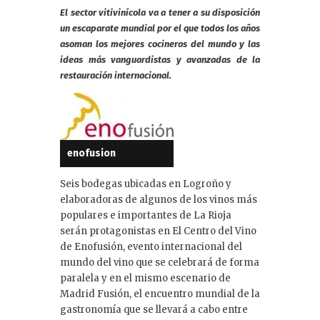
k
El sector vitivinícola va a tener a su disposición
e
un escaparate mundial por el que todos los años
dI
asoman los mejores cocineros del mundo y las
ideas más vanguardistas y avanzadas de la
n
restauración internacional.
enofusion
Seis bodegas ubicadas en Logroño y
elaboradoras de algunos de los vinos más
populares e importantes de La Rioja
serán protagonistas en El Centro del Vino
de Enofusión, evento internacional del
mundo del vino que se celebrará de forma
paralela y en el mismo escenario de
Madrid Fusión, el encuentro mundial de la
gastronomía que se llevará a cabo entre