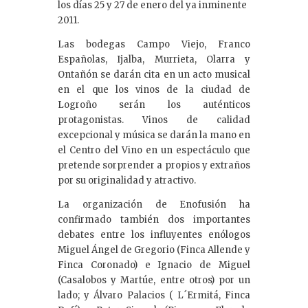
los días 25 y 27 de enero del ya inminente
2011.
Las bodegas Campo Viejo, Franco
Españolas, Ijalba, Murrieta, Olarra y
Ontañón se darán cita en un acto musical
en el que los vinos de la ciudad de
Logroño serán los auténticos
protagonistas. Vinos de calidad
excepcional y música se darán la mano en
el Centro del Vino en un espectáculo que
pretende sorprender a propios y extraños
por su originalidad y atractivo.
La organización de Enofusión ha
confirmado también dos importantes
debates entre los influyentes enólogos
Miguel Ángel de Gregorio (Finca Allende y
Finca Coronado) e Ignacio de Miguel
(Casalobos y Martúe, entre otros) por un
lado; y Álvaro Palacios ( L´Ermitá, Finca