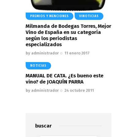
PREMIOS Y MENCIONES
VINOTICIAS
Milmanda de Bodegas Torres, Mejor
Vino de España en su categoría
según los periodistas
especializados
by
administrador
11 enero 2017
NOTICIAS
MANUAL DE CATA. ¿Es bueno este
vino? de JOAQUÍN PARRA
by
administrador
24 octubre 2011
buscar