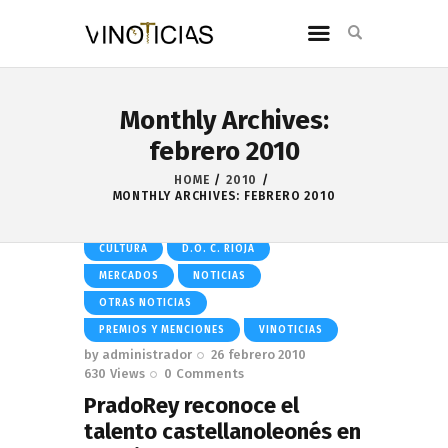
Monthly Archives:
febrero 2010
HOME
2010
MONTHLY ARCHIVES: FEBRERO 2010
CULTURA
D.O. C. RIOJA
MERCADOS
NOTICIAS
OTRAS NOTICIAS
PREMIOS Y MENCIONES
VINOTICIAS
by
administrador
26 febrero 2010
630
Views
0
Comments
PradoRey reconoce el
talento castellanoleonés en