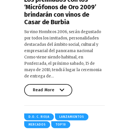
‘Micrófonos de Oro 2009’
brindarán con vinos de
Casar de Burbia
Su vino Hombros 2006, serán degustado
por todos los invitados, personalidades
destacadas del ámbito social, cultural y
empresarial del panorama nacional
Como viene siendo habitual, en
Ponferrada, el próximo sabado, 15 de
mayo de 2010, tendrá lugar la ceremonia
de entrega de…
Read More
Read More
D.O. C. RIOJA
LANZAMIENTOS
MERCADOS
TOP10