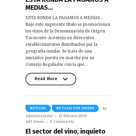
MEDIAS…
ESTA RONDA LA PAGAMOS A MEDIAS...
Bajo este sugerente título se promocionan
los vinos de la Denominación de Origen
Tacoronte-Acentejo en diferentes
establecimientos distribuidos por la
geografía insular. Se trata de una
iniciativa puesta en marcha por su
Consejo Regulador con la que…
Read More
Read More
by
NOTICIAS
NOTICIAS POR ORIGEN
administrador
22 febrero 2010
481
Views
0
Comments
El sector del vino, inquieto