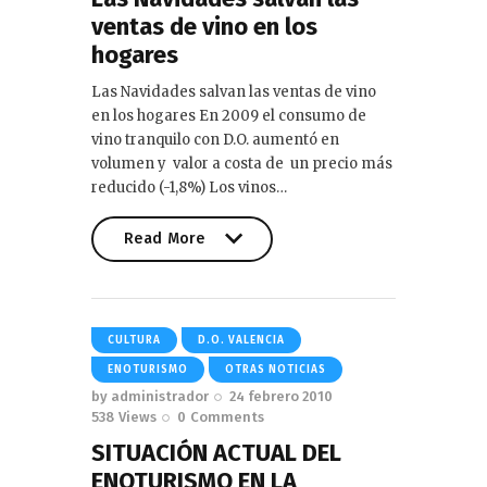
ventas de vino en los
hogares
Las Navidades salvan las ventas de vino
en los hogares En 2009 el consumo de
vino tranquilo con D.O. aumentó en
volumen y valor a costa de un precio más
reducido (-1,8%) Los vinos…
Read More
Read More
CULTURA
D.O. VALENCIA
ENOTURISMO
OTRAS NOTICIAS
by
administrador
24 febrero 2010
538
Views
0
Comments
SITUACIÓN ACTUAL DEL
ENOTURISMO EN LA