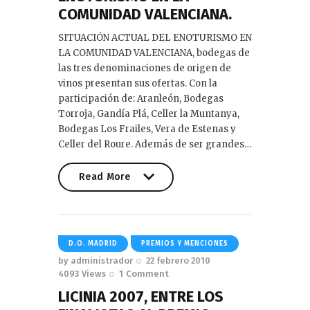
COMUNIDAD VALENCIANA.
SITUACIÓN ACTUAL DEL ENOTURISMO EN
LA COMUNIDAD VALENCIANA, bodegas de
las tres denominaciones de origen de
vinos presentan sus ofertas. Con la
participación de: Aranleón, Bodegas
Torroja, Gandía Plá, Celler la Muntanya,
Bodegas Los Frailes, Vera de Estenas y
Celler del Roure. Además de ser grandes…
Read More
Read More
D.O. MADRID
PREMIOS Y MENCIONES
by
administrador
22 febrero 2010
4093
Views
1
Comment
LICINIA 2007, ENTRE LOS