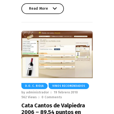
Read More
Read More
D.O. C. RIOJA
VINOS RECOMENDADOS
by
administrador
19 febrero 2010
562
Views
0
Comments
Cata Cantos de Valpiedra
2006 – 89.54 puntos en