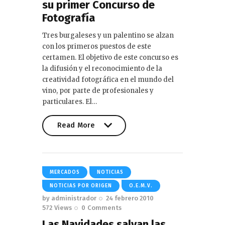
su primer Concurso de
Fotografía
Tres burgaleses y un palentino se alzan
con los primeros puestos de este
certamen. El objetivo de este concurso es
la difusión y el reconocimiento de la
creatividad fotográfica en el mundo del
vino, por parte de profesionales y
particulares. El…
Read More
Read More
MERCADOS
NOTICIAS
NOTICIAS POR ORIGEN
O.E.M.V.
by
administrador
24 febrero 2010
572
Views
0
Comments
Las Navidades salvan las