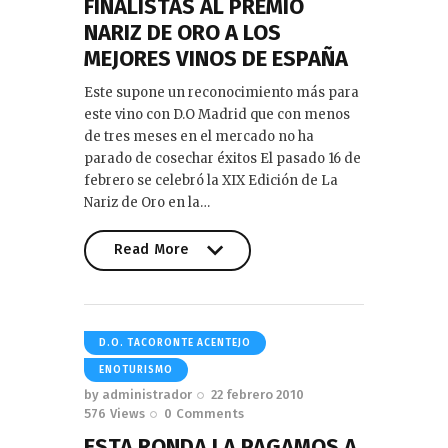
FINALISTAS AL PREMIO
NARIZ DE ORO A LOS
MEJORES VINOS DE ESPAÑA
Este supone un reconocimiento más para
este vino con D.O Madrid que con menos
de tres meses en el mercado no ha
parado de cosechar éxitos El pasado 16 de
febrero se celebró la XIX Edición de La
Nariz de Oro en la…
Read More
Read More
D.O. TACORONTE ACENTEJO
ENOTURISMO
by
administrador
22 febrero 2010
576
Views
0
Comments
ESTA RONDA LA PAGAMOS A