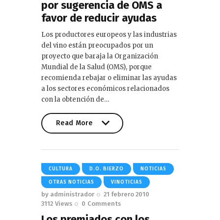
por sugerencia de OMS a
favor de reducir ayudas
Los productores europeos y las industrias
del vino están preocupados por un
proyecto que baraja la Organización
Mundial de la Salud (OMS), porque
recomienda rebajar o eliminar las ayudas
a los sectores económicos relacionados
con la obtención de…
Read More
Read More
CULTURA
D.O. BIERZO
NOTICIAS
OTRAS NOTICIAS
VINOTICIAS
by
administrador
21 febrero 2010
3112
Views
0
Comments
Los premiados con los