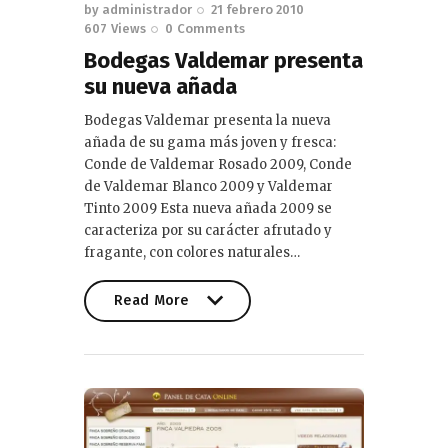
by
administrador
21 febrero 2010
607
Views
0
Comments
Bodegas Valdemar presenta
su nueva añada
Bodegas Valdemar presenta la nueva
añada de su gama más joven y fresca:
Conde de Valdemar Rosado 2009, Conde
de Valdemar Blanco 2009 y Valdemar
Tinto 2009 Esta nueva añada 2009 se
caracteriza por su carácter afrutado y
fragante, con colores naturales…
Read More
Read More