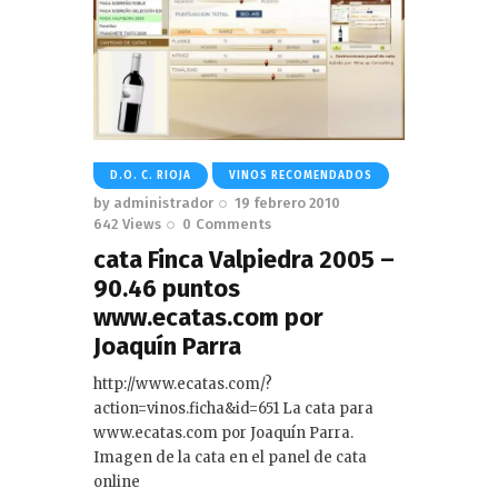
D.O. C. RIOJA
VINOS RECOMENDADOS
by
administrador
19 febrero 2010
642
Views
0
Comments
cata Finca Valpiedra 2005 –
90.46 puntos
www.ecatas.com por
Joaquín Parra
http://www.ecatas.com/?
action=vinos.ficha&id=651 La cata para
www.ecatas.com por Joaquín Parra.
Imagen de la cata en el panel de cata
online