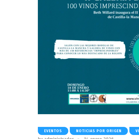
EVENTOS
NOTICIAS POR ORIGEN
V