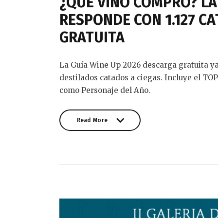
¿QUÉ VINO COMPRO? LA 
RESPONDE CON 1.127 CA
GRATUITA
La Guía Wine Up 2026 descarga gratuita ya 
destilados catados a ciegas. Incluye el TOP
como Personaje del Año.
Read More
Read More