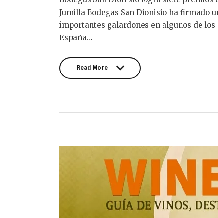
Jumilla Bodegas San Dionisio ha firmado un
importantes galardones en algunos de los 
España…
Read More
Read More