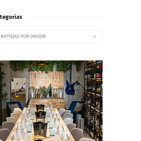
tegorias
tegorias