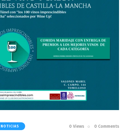
0
Views
0
Comments
INOTICIAS