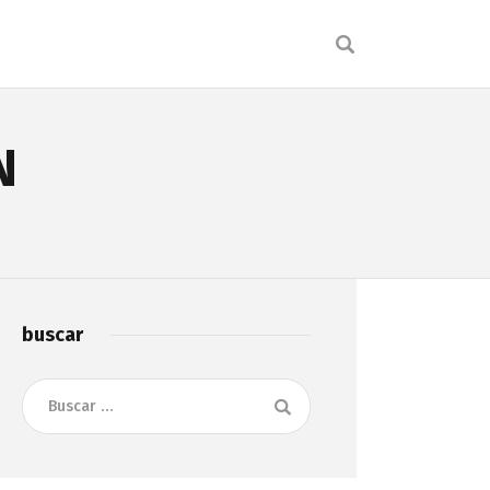
N
buscar
Buscar: