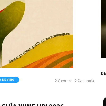
DE
A DE VINO
0
Views
0
Comments