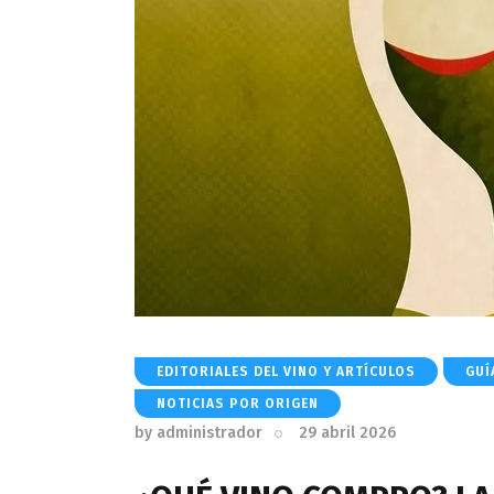
EDITORIALES DEL VINO Y ARTÍCULOS
GUÍ
NOTICIAS POR ORIGEN
by
administrador
29 abril 2026