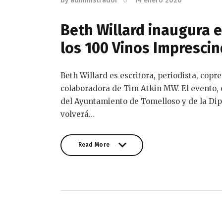
by
administrador
14 enero 2026
Beth Willard inaugura e
los 100 Vinos Imprescin
Beth Willard es escritora, periodista, co
colaboradora de Tim Atkin MW. El evento, 
del Ayuntamiento de Tomelloso y de la Dip
volverá…
Read More
Read More