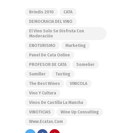
Brindis 2010
CATA
DEMOCRACIA DEL VINO
El Vino Solo Se Disfruta Con
Moderación
ENOTURISMO
Marketing
Panel De Cata Online
PROFESOR DE CATA
Somelier
Sumiller
Tasting
The Best Wines
VINICOLA
Vino Y Cultura
Vinos De Castilla La Mancha
VINOTICIAS
Wine Up Consulting
Www.ecatas.com