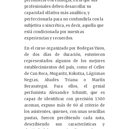
perfumería o la enología, en la que sus
profesionales deben desarrollar su
capacidad olfativa más analítica, y
perfeccionarla para no confundirla con la
subjetiva o sincrética, es decir, aquella que
está condicionada por nuestras
experiencias y recuerdos.
En el curso organizado por Bodegas Ysios,
de dos días de duración, estuvieron
representados algunos de los mejores
establecimientos del país, como el Celler
de Can Roca, Mugaritz, Kokotxa, Lágrimas
Negras, Abades Triana o Martín
Berasategui. Para ellos, el genial
perfumista Alexandre Schmitt, que es
capaz de identificar con precisión 1.500
aromas, expuso más de 60 al criterio de
los asistentes, quienes, con unas sencillas
pautas, fueron percibiendo cada nota,
describiendo sus características y