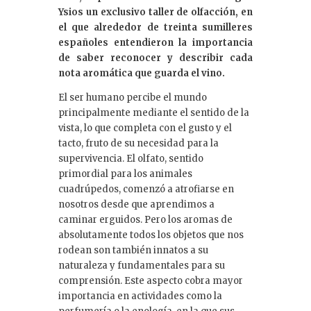
Ysios un exclusivo taller de olfacción, en
n
el que alrededor de treinta sumilleres
españoles entendieron la importancia
de saber reconocer y describir cada
nota aromática que guarda el vino.
El ser humano percibe el mundo
principalmente mediante el sentido de la
vista, lo que completa con el gusto y el
tacto, fruto de su necesidad para la
supervivencia. El olfato, sentido
primordial para los animales
cuadrúpedos, comenzó a atrofiarse en
nosotros desde que aprendimos a
caminar erguidos. Pero los aromas de
absolutamente todos los objetos que nos
rodean son también innatos a su
naturaleza y fundamentales para su
comprensión. Este aspecto cobra mayor
importancia en actividades como la