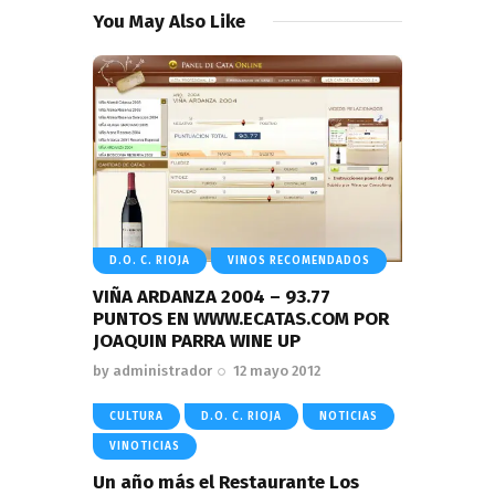
You May Also Like
D.O. C. RIOJA
VINOS RECOMENDADOS
VIÑA ARDANZA 2004 – 93.77
PUNTOS EN WWW.ECATAS.COM POR
JOAQUIN PARRA WINE UP
by
administrador
12 mayo 2012
CULTURA
D.O. C. RIOJA
NOTICIAS
VINOTICIAS
Un año más el Restaurante Los