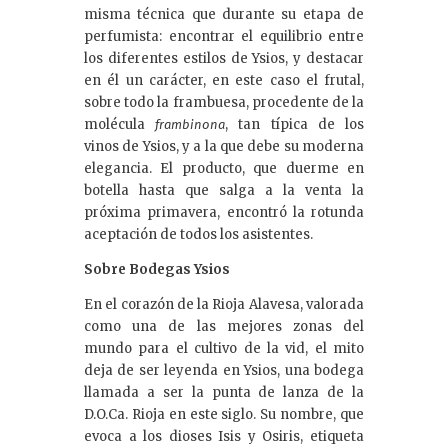
misma técnica que durante su etapa de
perfumista: encontrar el equilibrio entre
los diferentes estilos de Ysios, y destacar
en él un carácter, en este caso el frutal,
sobre todo la frambuesa, procedente de la
molécula
, tan típica de los
frambinona
vinos de Ysios, y a la que debe su moderna
elegancia. El producto, que duerme en
botella hasta que salga a la venta la
próxima primavera, encontró la rotunda
aceptación de todos los asistentes.
Sobre Bodegas Ysios
En el corazón de la Rioja Alavesa, valorada
como una de las mejores zonas del
mundo para el cultivo de la vid, el mito
deja de ser leyenda en Ysios, una bodega
llamada a ser la punta de lanza de la
D.O.Ca. Rioja en este siglo. Su nombre, que
evoca a los dioses Isis y Osiris, etiqueta