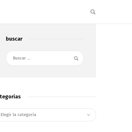
buscar
Buscar:
tegorias
tegorias