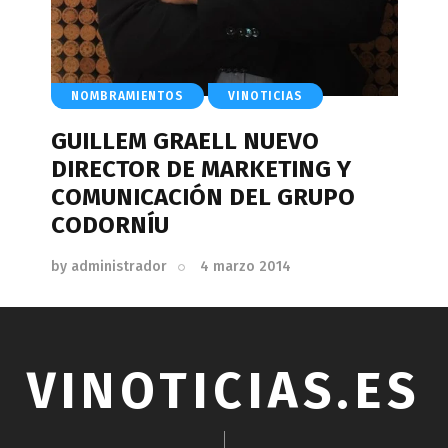
NOMBRAMIENTOS
VINOTICIAS
GUILLEM GRAELL NUEVO
DIRECTOR DE MARKETING Y
COMUNICACIÓN DEL GRUPO
CODORNÍU
by
administrador
4 marzo 2014
VINOTICIAS.ES