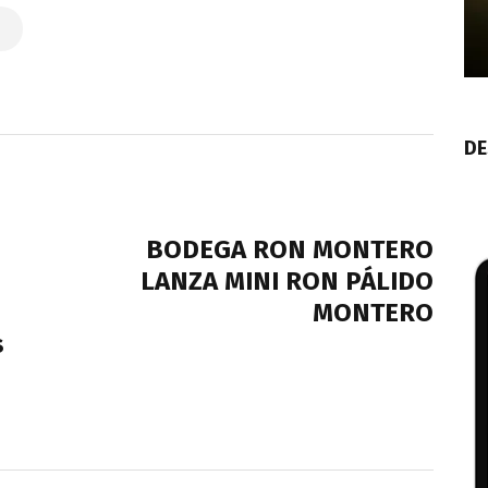
DE
NEXT POST
BODEGA RON MONTERO
LANZA MINI RON PÁLIDO
MONTERO
s