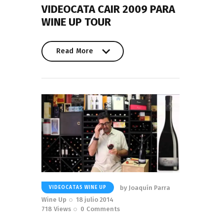
VIDEOCATA CAIR 2009 PARA
WINE UP TOUR
Read More
Read More
by
Joaquín Parra
VIDEOCATAS WINE UP
Wine Up
18 julio 2014
718
Views
0
Comments