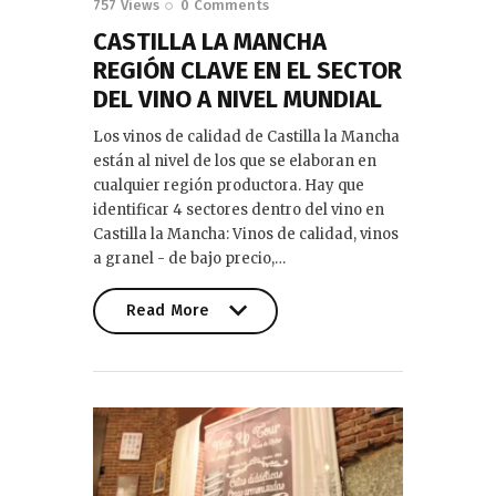
757
Views
0
Comments
CASTILLA LA MANCHA
REGIÓN CLAVE EN EL SECTOR
DEL VINO A NIVEL MUNDIAL
Los vinos de calidad de Castilla la Mancha
están al nivel de los que se elaboran en
cualquier región productora. Hay que
identificar 4 sectores dentro del vino en
Castilla la Mancha: Vinos de calidad, vinos
a granel - de bajo precio,…
Read More
Read More