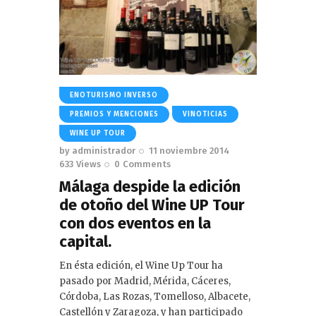
ENOTURISMO INVERSO
PREMIOS Y MENCIONES
VINOTICIAS
WINE UP TOUR
by
administrador
11 noviembre 2014
633
Views
0
Comments
Málaga despide la edición
de otoño del Wine UP Tour
con dos eventos en la
capital.
En ésta edición, el Wine Up Tour ha
pasado por Madrid, Mérida, Cáceres,
Córdoba, Las Rozas, Tomelloso, Albacete,
Castellón y Zaragoza, y han participado