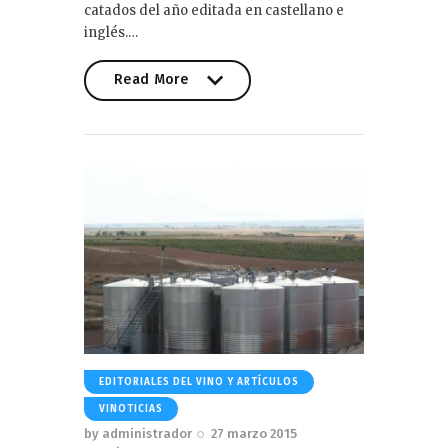
catados del año editada en castellano e
inglés.…
Read More
Read More
EDITORIALES DEL VINO Y ARTÍCULOS
VINOTICIAS
by
administrador
27 marzo 2015