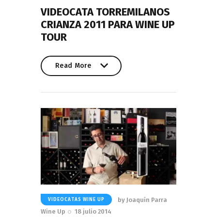
VIDEOCATA TORREMILANOS
CRIANZA 2011 PARA WINE UP
TOUR
Read More
Read More
by
Joaquín Parra
VIDEOCATAS WINE UP
Wine Up
18 julio 2014