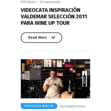
619
Views
0
Comments
VIDEOCATA INSPIRACIÓN
VALDEMAR SELECCIÓN 2011
PARA WINE UP TOUR
Read More
Read More
by
Joaquín Parra
VIDEOCATAS WINE UP