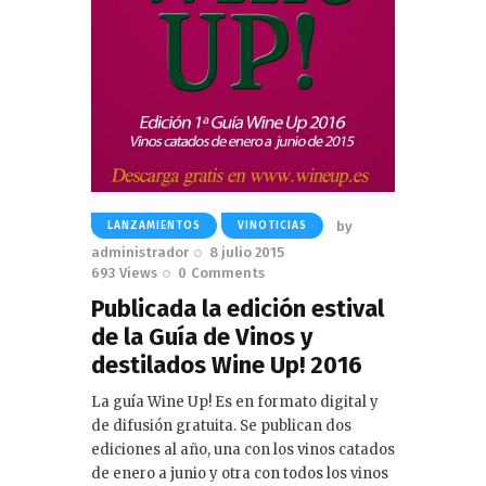
by
LANZAMIENTOS
VINOTICIAS
administrador
8 julio 2015
693
Views
0
Comments
Publicada la edición estival
de la Guía de Vinos y
destilados Wine Up! 2016
La guía Wine Up! Es en formato digital y
de difusión gratuita. Se publican dos
ediciones al año, una con los vinos catados
de enero a junio y otra con todos los vinos