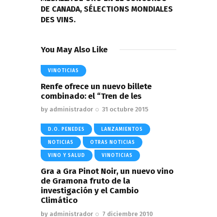
DE CANADA, SÉLECTIONS MONDIALES
DES VINS.
You May Also Like
VINOTICIAS
Renfe ofrece un nuevo billete
combinado: el “Tren de les
by
administrador
31 octubre 2015
D.O. PENEDES
LANZAMIENTOS
NOTICIAS
OTRAS NOTICIAS
VINO Y SALUD
VINOTICIAS
Gra a Gra Pinot Noir, un nuevo vino
de Gramona fruto de la
investigación y el Cambio
Climático
by
administrador
7 diciembre 2010