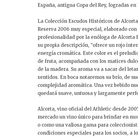
España, antigua Copa del Rey, logradas en 1
La Colección Escudos Históricos de Alcorta
Reserva 2006 muy especial, elaborado con
profesionalidad por la enóloga de Alcorta 
su propia descripción, “ofrece un rojo inte
energía cromática. Este color es el preludio
de fruta, acompañada con los matices dulc
de la madera. Su aroma va a sacar del leta
sentidos. En boca notaremos su brío, de nu
complejidad aromática. Una vez bebido nu
quedará suave, untuosa y largamente perf
Alcorta, vino oficial del Athletic desde 2005
mercado un vino único para brindar en m
o como una valiosa gama para coleccionist
condiciones especiales para los socios, a l