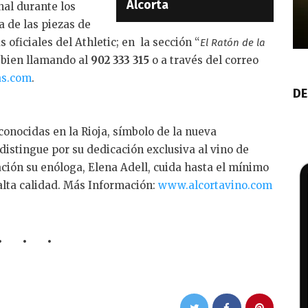
Alcorta
al durante los
a de las piezas de
s oficiales del Athletic; en la sección “
El Ratón de la
 bien llamando al
902 333 315
o a través del correo
as.com
.
DE
conocidas en la Rioja, símbolo de la nueva
distingue por su dedicación exclusiva al vino de
ación su enóloga, Elena Adell, cuida hasta el mínimo
alta calidad. Más Información:
www.alcortavino.com