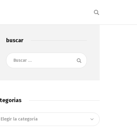
buscar
Buscar:
tegorias
tegorias