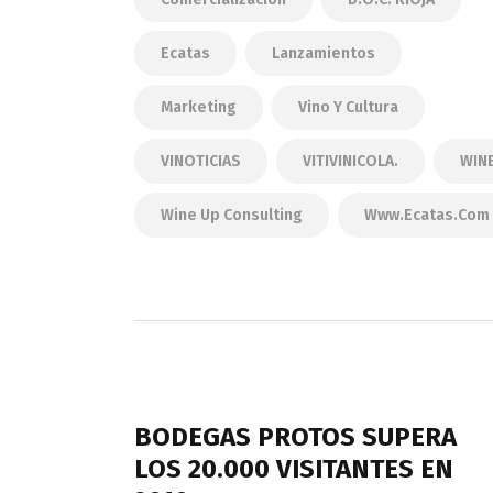
Ecatas
Lanzamientos
Marketing
Vino Y Cultura
VINOTICIAS
VITIVINICOLA.
WIN
Wine Up Consulting
Www.ecatas.com
Navegación
de
PREVIOUS POST
entradas
BODEGAS PROTOS SUPERA
LOS 20.000 VISITANTES EN