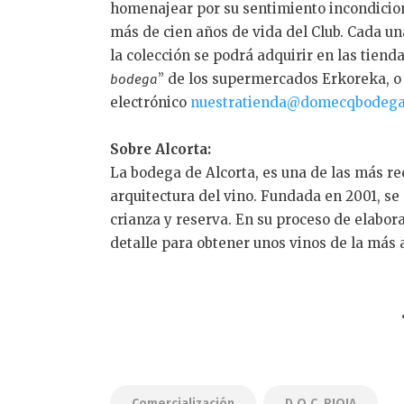
homenajear por su sentimiento incondicion
más de cien años de vida del Club. Cada un
la colección se podrá adquirir en las tienda
” de los supermercados Erkoreka, o
bodega
electrónico
nuestratienda@domecqbodeg
Sobre Alcorta:
La bodega de Alcorta, es una de las más re
arquitectura del vino. Fundada en 2001, se 
crianza y reserva. En su proceso de elabor
detalle para obtener unos vinos de la más 
Comercialización
D.O.C. RIOJA