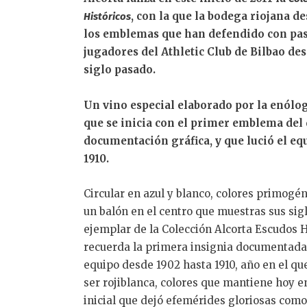
, con la que la bodega riojana
Históricos
los emblemas que han defendido con pas
jugadores del Athletic Club de Bilbao des
siglo pasado.
Un vino especial elaborado por la enólog
que se inicia con el primer emblema del
documentación gráfica, y que lució el eq
1910.
Circular en azul y blanco, colores primogén
un balón en el centro que muestras sus sigl
ejemplar de la Colección Alcorta Escudos H
recuerda la primera insignia documentada, 
equipo desde 1902 hasta 1910, año en el que
ser rojiblanca, colores que mantiene hoy e
inicial que dejó efemérides gloriosas como