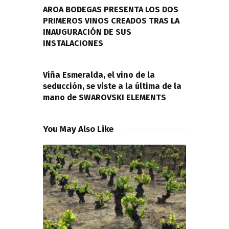
entradas
AROA BODEGAS PRESENTA LOS DOS
PRIMEROS VINOS CREADOS TRAS LA
INAUGURACIÓN DE SUS
INSTALACIONES
NEXT POST
Viña Esmeralda, el vino de la
seducción, se viste a la última de la
mano de SWAROVSKI ELEMENTS
You May Also Like