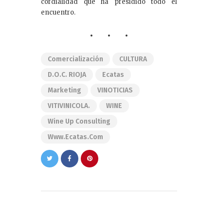
cordialidad que ha presidido todo el
encuentro.
Comercialización
CULTURA
D.O.C. RIOJA
Ecatas
Marketing
VINOTICIAS
VITIVINICOLA.
WINE
Wine Up Consulting
Www.ecatas.com
Navegación
de
PREVIOUS POST