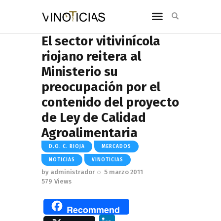
El sector vitivinícola
riojano reitera al
Ministerio su
preocupación por el
contenido del proyecto
de Ley de Calidad
Agroalimentaria
D.O. C. RIOJA
MERCADOS
NOTICIAS
VINOTICIAS
by
administrador
5 marzo 2011
579
Views
Recommend