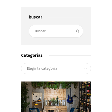
buscar
Buscar:
Categorias
Categorias