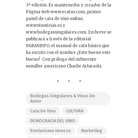
3ª edición. Es mantenedor y creador de la
Página web www.ecatas.com, primer
panel de cata de vino online,
www.vinoticias.es y
www.bodegassingulares.com. En breve se
publicará a través de la editorial
PARANINFO, el manual de cata básico que
ha escrito con el nombre ¿Este bueno este
bueno? Con prólogo del influyente
sumiller americano Charlie Arturaola.
Bodegas Singulares & Vinos De
Autor
Cata De Vino
CULTURA
DEMOCRACIA DEL VINO
Enoturismo Inverso
Marketing