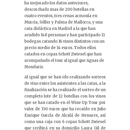
ha mejorado los datos anteriores,
descorchado mas de 200 botellas en
cuatro eventos, tres cenas armonía en
Murcia, Sóller y Palma de Mallorca, y una
cata didáctica en Madrid a la que han
acudido 148 personas y han participado 11
bodegas catando 16 vinos distintos con un
precio medio de 14 euros. Todos ellos
catados en copas Schott Zwiesel que han
acompañado el tour al igual que Aguas de
Mondariz.
Al igual que se han ido realizando sorteos
de vino entre los asistentes a las catas, a la
finalización se ha realizado el sorteo de un
completo lote de 12 botellas con los vinos
que se han catado en el Wine Up Tour por
valor de 150 euros que ha recaído en Julio
Enrique García de Alcalá de Henares, así
como una caja con 6 copas Schott Zwiesel
que recibirá en su domicilio Laura Gil de