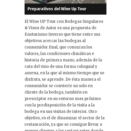
Preparativos del Wine Up Tour
El Wine UP Tour con Bodegas Singulares
& Vinos de Autor es una propuesta de
Enoturismo Inverso que tiene entre sus
objetivos acercar las bodegas al
consumidor final, que conozcan los
valores, las condiciones climáticas e
historia de primera mano, además de la
cata del vino de una forma coloquial y
amena, en la que al mismo tiempo que se
disfruta, se aprende. De ésta manera el
consumidor se convierte no solo en
cliente de la bodega, también en
prescriptor en su entorno mas próximo
con la predisposición de la visita a la
bodega en sus visitas de interior. Otro
objetivo, es el de dinamizar el sector de la
restauración, ya que se consigue llevar a
nuevos clientes a los restaurantes donde