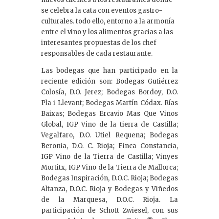
se celebra la cata con eventos gastro-
culturales. todo ello, entorno a la armonía
entre el vino y los alimentos gracias a las
interesantes propuestas de los chef
responsables de cada restaurante.
Las bodegas que han participado en la
reciente edición son: Bodegas Gutiérrez
Colosía, D.O. Jerez; Bodegas Bordoy, D.O.
Pla i Llevant; Bodegas Martín Códax. Rías
Baixas; Bodegas Ercavio Mas Que Vinos
Global, IGP Vino de la tierra de Castilla;
Vegalfaro, D.O. Utiel Requena; Bodegas
Beronia, D.O. C. Rioja; Finca Constancia,
IGP Vino de la Tierra de Castilla; Vinyes
Mortitx, IGP Vino de la Tierra de Mallorca;
Bodegas Inspiración, D.O.C. Rioja; Bodegas
Altanza, D.O.C. Rioja y Bodegas y Viñedos
de la Marquesa, D.O.C. Rioja. La
participación de Schott Zwiesel, con sus