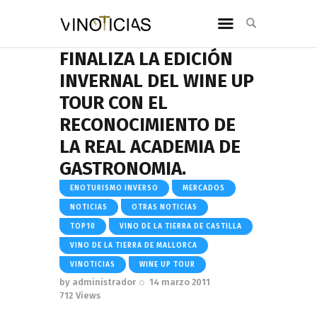
FINALIZA LA EDICIÓN
INVERNAL DEL WINE UP
TOUR CON EL
RECONOCIMIENTO DE
LA REAL ACADEMIA DE
GASTRONOMIA.
ENOTURISMO INVERSO
MERCADOS
NOTICIAS
OTRAS NOTICIAS
TOP10
VINO DE LA TIERRA DE CASTILLA
VINO DE LA TIERRA DE MALLORCA
VINOTICIAS
WINE UP TOUR
by
administrador
14 marzo 2011
712
Views