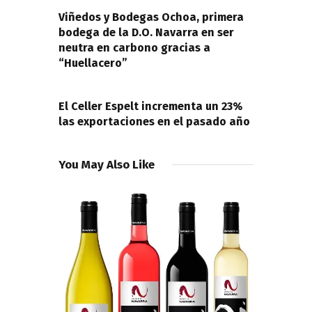
PREVIOUS POST
entradas
Viñedos y Bodegas Ochoa, primera
bodega de la D.O. Navarra en ser
neutra en carbono gracias a
“Huellacero”
NEXT POST
El Celler Espelt incrementa un 23%
las exportaciones en el pasado año
You May Also Like