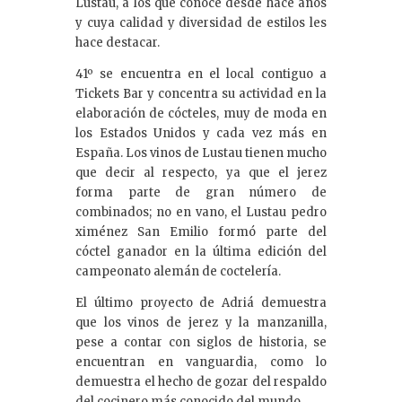
Lustau, a los que conoce desde hace años
y cuya calidad y diversidad de estilos les
hace destacar.
41º se encuentra en el local contiguo a
Tickets Bar y concentra su actividad en la
elaboración de cócteles, muy de moda en
los Estados Unidos y cada vez más en
España. Los vinos de Lustau tienen mucho
que decir al respecto, ya que el jerez
forma parte de gran número de
combinados; no en vano, el Lustau pedro
ximénez San Emilio formó parte del
cóctel ganador en la última edición del
campeonato alemán de coctelería.
El último proyecto de Adriá demuestra
que los vinos de jerez y la manzanilla,
pese a contar con siglos de historia, se
encuentran en vanguardia, como lo
demuestra el hecho de gozar del respaldo
del cocinero más conocido del mundo.