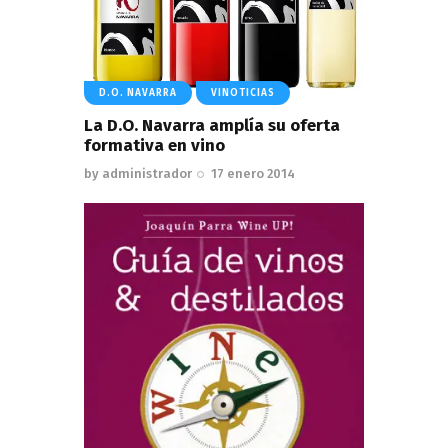
D.O. NAVARRA
VINOTICIAS
La D.O. Navarra amplía su oferta
formativa en vino
by
administrador
17 enero 2014