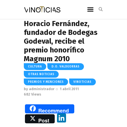
Horacio Fernández,
fundador de Bodegas
Godeval, recibe el
premio honorífico
Magnum 2010
CULTURA
D.O. VALDEORRAS
OTRAS NOTICIAS
PREMIOS Y MENCIONES
VINOTICIAS
by
administrador
1 abril 2011
682
Views
Recommend
Li
Post