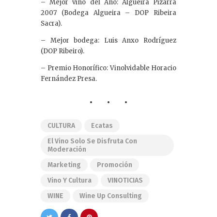
– Mejor vino del Año: Algueira Pizarra
2007 (Bodega Algueira – DOP Ribeira
Sacra).
– Mejor bodega: Luis Anxo Rodríguez
(DOP Ribeiro).
– Premio Honorífico: Vinolvidable Horacio
Fernández Presa.
CULTURA
Ecatas
El Vino Solo Se Disfruta Con
Moderación
Marketing
Promoción
Vino Y Cultura
VINOTICIAS
WINE
Wine Up Consulting