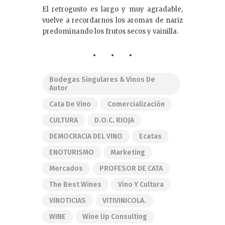
El retrogusto es largo y muy agradable,
vuelve a recordarnos los aromas de nariz
predominando los frutos secos y vainilla.
Bodegas Singulares & Vinos De
Autor
Cata De Vino
Comercialización
CULTURA
D.O.C. RIOJA
DEMOCRACIA DEL VINO
Ecatas
ENOTURISMO
Marketing
Mercados
PROFESOR DE CATA
The Best Wines
Vino Y Cultura
VINOTICIAS
VITIVINICOLA.
WINE
Wine Up Consulting