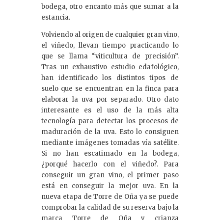
bodega, otro encanto más que sumar a la
estancia.
Volviendo al origen de cualquier gran vino,
el viñedo, llevan tiempo practicando lo
que se llama “viticultura de precisión”.
Tras un exhaustivo estudio edafológico,
han identificado los distintos tipos de
suelo que se encuentran en la finca para
elaborar la uva por separado. Otro dato
interesante es el uso de la más alta
tecnología para detectar los procesos de
maduración de la uva. Esto lo consiguen
mediante imágenes tomadas vía satélite.
Si no han escatimado en la bodega,
¿porqué hacerlo con el viñedo?. Para
conseguir un gran vino, el primer paso
está en conseguir la mejor uva. En la
nueva etapa de Torre de Oña ya se puede
comprobar la calidad de su reserva bajo la
marca Torre de Oña y crianza