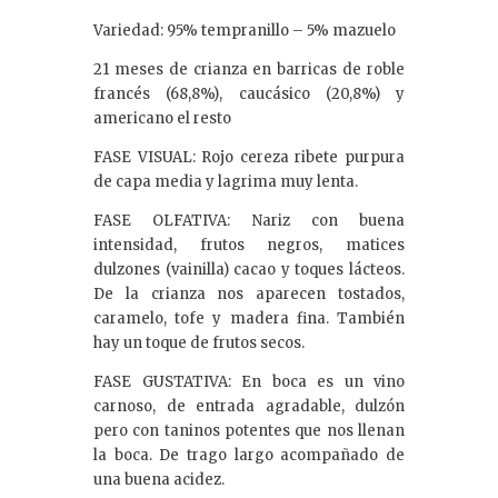
Variedad: 95% tempranillo – 5% mazuelo
21 meses de crianza en barricas de roble
francés (68,8%), caucásico (20,8%) y
americano el resto
FASE VISUAL: Rojo cereza ribete purpura
de capa media y lagrima muy lenta.
FASE OLFATIVA: Nariz con buena
intensidad, frutos negros, matices
dulzones (vainilla) cacao y toques lácteos.
De la crianza nos aparecen tostados,
caramelo, tofe y madera fina. También
hay un toque de frutos secos.
FASE GUSTATIVA: En boca es un vino
carnoso, de entrada agradable, dulzón
pero con taninos potentes que nos llenan
la boca. De trago largo acompañado de
una buena acidez.