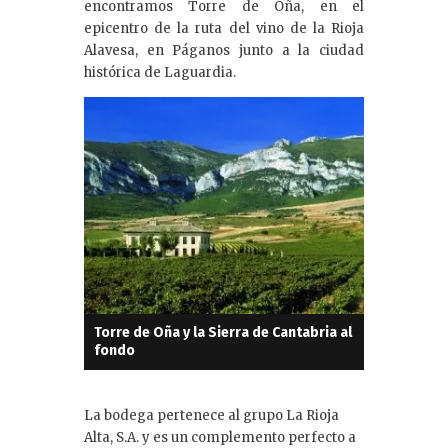
e
encontramos Torre de Oña, en el
dI
epicentro de la ruta del vino de la Rioja
Alavesa, en Páganos junto a la ciudad
n
histórica de Laguardia.
Torre de Oña y la Sierra de Cantabria al
fondo
La bodega pertenece al grupo La Rioja
Alta, S.A. y es un complemento perfecto a