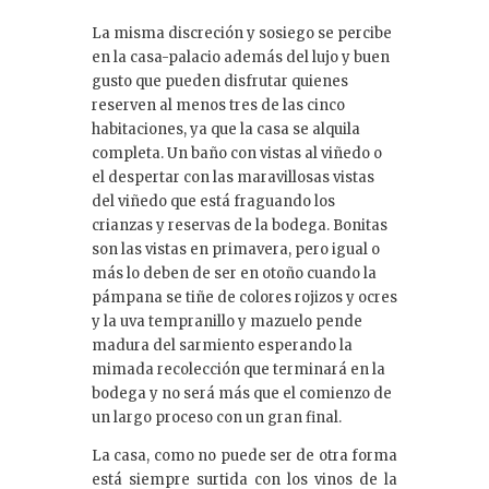
La misma discreción y sosiego se percibe
en la casa-palacio además del lujo y buen
gusto que pueden disfrutar quienes
reserven al menos tres de las cinco
habitaciones, ya que la casa se alquila
completa. Un baño con vistas al viñedo o
el despertar con las maravillosas vistas
del viñedo que está fraguando los
crianzas y reservas de la bodega. Bonitas
son las vistas en primavera, pero igual o
más lo deben de ser en otoño cuando la
pámpana se tiñe de colores rojizos y ocres
y la uva tempranillo y mazuelo pende
madura del sarmiento esperando la
mimada recolección que terminará en la
bodega y no será más que el comienzo de
un largo proceso con un gran final.
La casa, como no puede ser de otra forma
está siempre surtida con los vinos de la