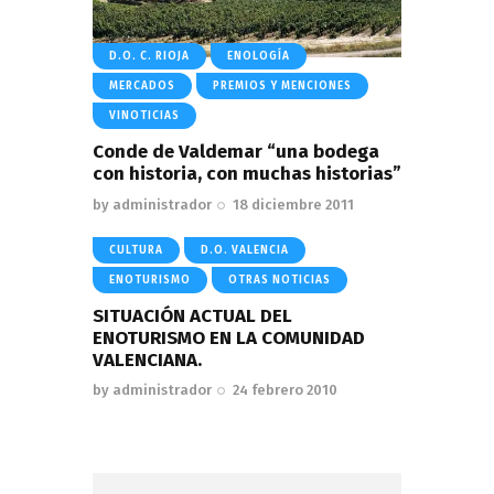
D.O. C. RIOJA
ENOLOGÍA
MERCADOS
PREMIOS Y MENCIONES
VINOTICIAS
Conde de Valdemar “una bodega
con historia, con muchas historias”
by
administrador
18 diciembre 2011
CULTURA
D.O. VALENCIA
ENOTURISMO
OTRAS NOTICIAS
SITUACIÓN ACTUAL DEL
ENOTURISMO EN LA COMUNIDAD
VALENCIANA.
by
administrador
24 febrero 2010