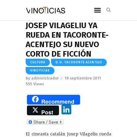
JOSEP VILAGELIU YA
RUEDA EN TACORONTE-
ACENTEJO SU NUEVO
CORTO DE FICCIÓN
CULTURA
D.O. TACORONTE ACENTEJO
VINOTICIAS
by
administrador
19 septiembre 2011
555
Views
Recommend
Li
Post
n
k
El cineasta catalán Josep Vilageliu rueda