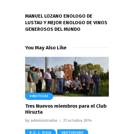
NEXT POST
MANUEL LOZANO ENOLOGO DE
LUSTAU Y MEJOR ENOLOGO DE VINOS
GENEROSOS DEL MUNDO
You May Also Like
VINOTICIAS
Tres Nuevos miembros para el Club
Hiruzta
by
administrador
21 octubre 2014
D.O. C. RIOJA
ENOTURISMO