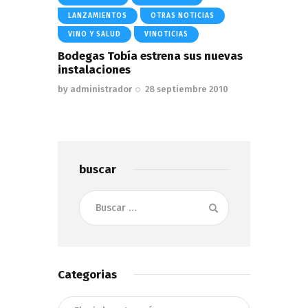
LANZAMIENTOS
OTRAS NOTICIAS
VINO Y SALUD
VINOTICIAS
Bodegas Tobía estrena sus nuevas
instalaciones
by
administrador
28 septiembre 2010
buscar
Buscar:
Categorias
Categorias