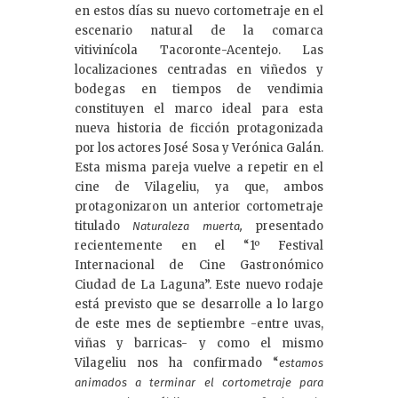
e
en estos días su nuevo cortometraje en el
dI
escenario natural de la comarca
vitivinícola Tacoronte-Acentejo. Las
n
localizaciones centradas en viñedos y
bodegas en tiempos de vendimia
constituyen el marco ideal para esta
nueva historia de ficción protagonizada
por los actores José Sosa y Verónica Galán.
Esta misma pareja vuelve a repetir en el
cine de Vilageliu, ya que, ambos
protagonizaron un anterior cortometraje
titulado
presentado
Naturaleza muerta,
recientemente en el “1º Festival
Internacional de Cine Gastronómico
Ciudad de La Laguna”. Este nuevo rodaje
está previsto que se desarrolle a lo largo
de este mes de septiembre -entre uvas,
viñas y barricas- y como el mismo
Vilageliu nos ha confirmado “
estamos
animados a terminar el cortometraje para