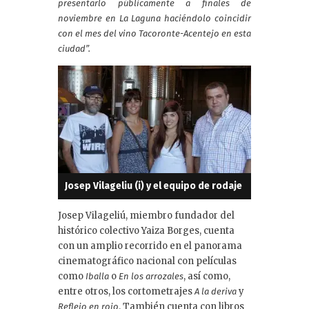
presentarlo públicamente a finales de
noviembre en La Laguna haciéndolo coincidir
con el mes del vino Tacoronte-Acentejo en esta
ciudad”.
Josep Vilageliu (i) y el equipo de rodaje
Josep Vilageliú, miembro fundador del
histórico colectivo Yaiza Borges, cuenta
con un amplio recorrido en el panorama
cinematográfico nacional con películas
como
o
, así como,
Iballa
En los arrozales
entre otros, los cortometrajes
y
A la deriva
. También cuenta con libros
Reflejo en rojo