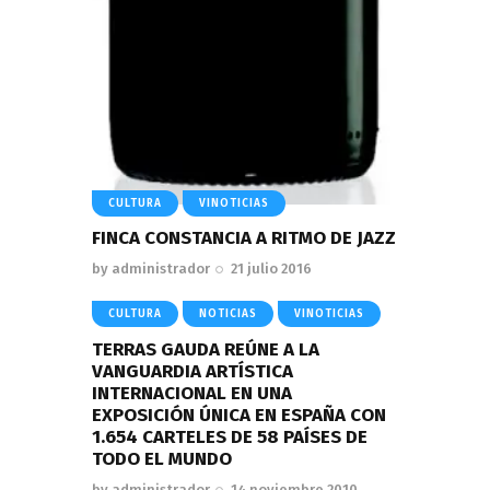
CULTURA
VINOTICIAS
FINCA CONSTANCIA A RITMO DE JAZZ
by
administrador
21 julio 2016
CULTURA
NOTICIAS
VINOTICIAS
TERRAS GAUDA REÚNE A LA
VANGUARDIA ARTÍSTICA
INTERNACIONAL EN UNA
EXPOSICIÓN ÚNICA EN ESPAÑA CON
1.654 CARTELES DE 58 PAÍSES DE
TODO EL MUNDO
by
administrador
14 noviembre 2010