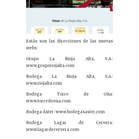
Estás son las direcciones de las nuevas
webs:
Grupo La Rioja Alta, S.A.:
www.gruporiojalta.com
Bodega La Rioja Alta, S.A.:
www.riojalta.com
Bodega Torre de Oña:
www.torredeona.com
Bodega Áster: www.bodegasaster.com
Bodega Lagar de Cervera:
www.lagardecervera.com