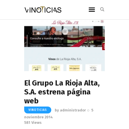
El Grupo La Rioja Alta,
S.A. estrena página
web
by
administrador
5
VINOTICIAS
noviembre 2014
581
Views