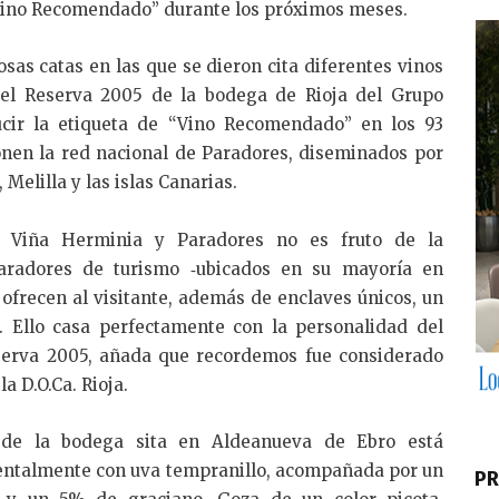
dI
ino Recomendado” durante los próximos meses.
n
osas catas en las que se dieron cita diferentes vinos
, el Reserva 2005 de la bodega de Rioja del Grupo
ucir la etiqueta de “Vino Recomendado” en los 93
nen la red nacional de Paradores, diseminados por
 Melilla y las islas Canarias.
e Viña Herminia y Paradores no es fruto de la
Paradores de turismo ‐ubicados en su mayoría en
‐ ofrecen al visitante, además de enclaves únicos, un
o. Ello casa perfectamente con la personalidad del
erva 2005, añada que recordemos fue considerado
a D.O.Ca. Rioja.
de la bodega sita en Aldeanueva de Ebro está
ntalmente con uva tempranillo, acompañada por un
PR