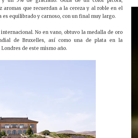
y un 5% de graciano. Goza de un color picota,
 aromas que recuerdan a la cereza y al roble en el
es equilibrado y carnoso, con un final muy largo.
 internacional. No en vano, obtuvo la medalla de oro
dial de Bruxelles, así como una de plata en la
e Londres de este mismo año.