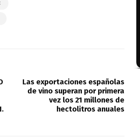
E
NEXT POST
O
Las exportaciones españolas
de vino superan por primera
vez los 21 millones de
.
hectolitros anuales