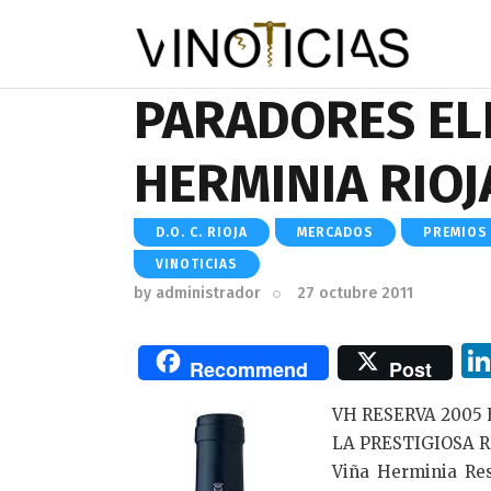
PARADORES ELI
HERMINIA RIOJ
D.O. C. RIOJA
MERCADOS
PREMIOS
VINOTICIAS
by
administrador
27 octubre 2011
Recommend
Post
VH RESERVA 2005
LA PRESTIGIOSA 
Viña Herminia Res