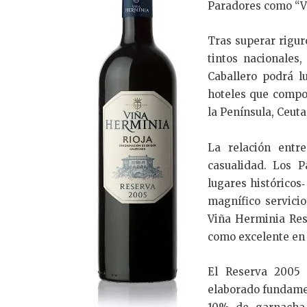
Paradores como “V
Tras superar rigur
tintos nacionales
Caballero podrá l
hoteles que compo
la Península, Ceuta,
La relación entr
casualidad. Los 
lugares históricos
magnífico servici
Viña Herminia Res
como excelente en l
El Reserva 2005 
elaborado fundame