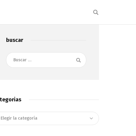
buscar
Buscar:
tegorias
tegorias