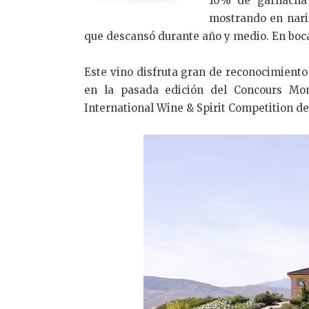
10% de garnacha 
mostrando en nariz
que descansó durante año y medio. En boca 
Este vino disfruta gran de reconocimiento
en la pasada edición del Concours Mon
International Wine & Spirit Competition d