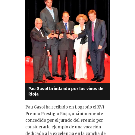
n
Pau Gasol brindando por los vinos de
Rioja
Pau Gasol ha recibido en Logroño el XVI
Premio Prestigio Rioja, unánimemente
concedido por el jurado del Premio por
considerarle ejemplo de una vocación
dedicada a la excelencia en la cancha de