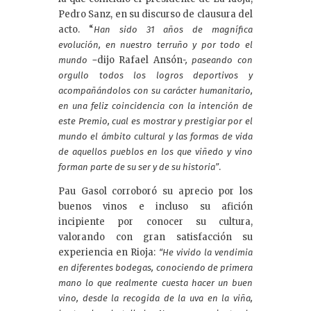
Pedro Sanz, en su discurso de clausura del
acto. “
Han sido 31 años de magnífica
evolución, en nuestro terruño y por todo el
dijo Rafael Ansón
mundo –
-, paseando con
orgullo todos los logros deportivos y
acompañándolos con su carácter humanitario,
en una feliz coincidencia con la intención de
este Premio, cual es mostrar y prestigiar por el
mundo el ámbito cultural y las formas de vida
de aquellos pueblos en los que viñedo y vino
.
forman parte de su ser y de su historia”
Pau Gasol corroboró su aprecio por los
buenos vinos e incluso su afición
incipiente por conocer su cultura,
valorando con gran satisfacción su
experiencia en Rioja:
“He vivido la vendimia
en diferentes bodegas, conociendo de primera
mano lo que realmente cuesta hacer un buen
vino, desde la recogida de la uva en la viña,