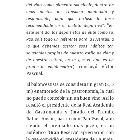
del vino como alimento saludable, dentro de
unas pautas de consumo moderado y
responsable, algo que incluso le hace
. “
recomendable en el ámbito deportivo”
En
este sentido, los deportistas de élite como tu,
Pau, sois todo un referente para la juventud, a
la que debemos acercar esos hábitos tan
saludables propios de nuestro estilo de vida y
de nuestra cultura, en la que el vino es un
concluyó Víctor
producto emblemático”,
Pascual
.
El baloncestista se considera un gran (2,15
m.) enamorado de la gastronomía, la cual
no puede concebir sin un buen vino. Así lo
resaltó el presidente de la Real Academia
de Gastronomía y Jurado del Premio,
Rafael Ansón, para quien Pau Gasol, aun
siendo el premiado más joven, es un
auténtico ‘Gran Reserva’, apreciación con
la que coincidió el presidente de La Rioja,