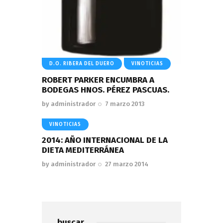
D.O. RIBERA DEL DUERO
VINOTICIAS
ROBERT PARKER ENCUMBRA A
BODEGAS HNOS. PÉREZ PASCUAS.
by
administrador
7 marzo 2013
VINOTICIAS
2014: AÑO INTERNACIONAL DE LA
DIETA MEDITERRÁNEA
by
administrador
27 marzo 2014
buscar