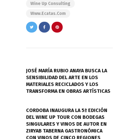
Wine Up Consulting
Www.ecatas.com
Navegación
de
PREVIOUS POST
entradas
JOSÉ MARÍA RUBIO ANAYA BUSCA LA
SENSIBILIDAD DEL ARTE EN LOS
MATERIALES RECICLADOS Y LOS
TRANSFORMA EN OBRAS ARTÍSTICAS
NEXT POST
CORDOBA INAUGURA LA 5ª EDICIÓN
DEL WINE UP TOUR CON BODEGAS
SINGULARES Y VINOS DE AUTOR EN
ZIRYAB TABERNA GASTRONÓMICA
CON VINOS DE CINCO REGIONES