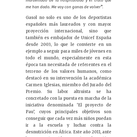
maravillado de la hospitalidad y el trato que
”.
me han dado. Me voy con ganas de volver
Gasol no solo es uno de los deportistas
españoles más laureados y con mayor
proyección internacional, sino que
también es embajador de Unicef España
desde 2003, lo que le convierte en un
ejemplo a seguir para miles de jóvenes en
todo el mundo, especialmente en esta
época tan necesitada de referentes en el
terreno de los valores humanos, como
destacó en su intervención la académica
Carmen Iglesias, miembro del Jurado del
Premio. Su labor altruista se ha
concretado con la puesta en marcha de la
iniciativa denominada ‘El proyecto de
Pau’, cuyos principales objetivos son
conseguir que cada vez más niños puedan
ir a la escuela y luchar contra la
desnutrición en África. Este año 2011, ante