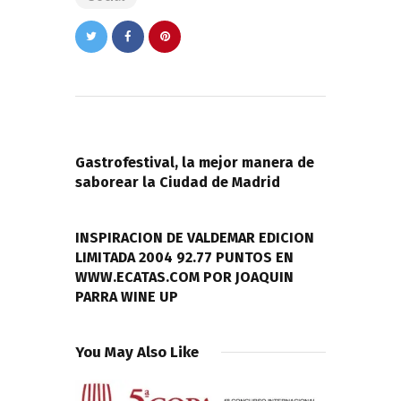
Navegación
de
PREVIOUS POST
entradas
Gastrofestival, la mejor manera de
saborear la Ciudad de Madrid
NEXT POST
INSPIRACION DE VALDEMAR EDICION
LIMITADA 2004 92.77 PUNTOS EN
WWW.ECATAS.COM POR JOAQUIN
PARRA WINE UP
You May Also Like