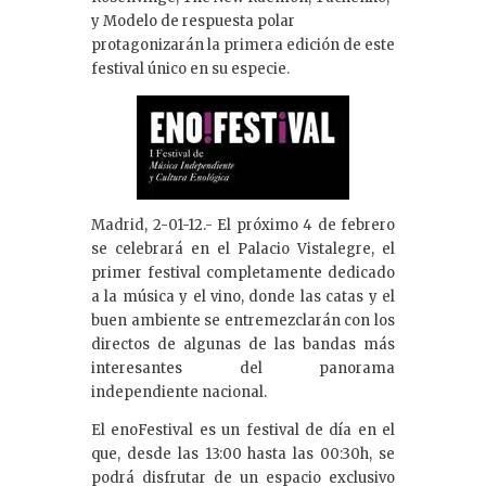
dI
y Modelo de respuesta polar
protagonizarán la primera edición de este
n
festival único en su especie.
Madrid, 2-01-12.- El próximo 4 de febrero
se celebrará en el Palacio Vistalegre, el
primer festival completamente dedicado
a la música y el vino, donde las catas y el
buen ambiente se entremezclarán con los
directos de algunas de las bandas más
interesantes del panorama
independiente nacional.
El enoFestival es un festival de día en el
que, desde las 13:00 hasta las 00:30h, se
podrá disfrutar de un espacio exclusivo