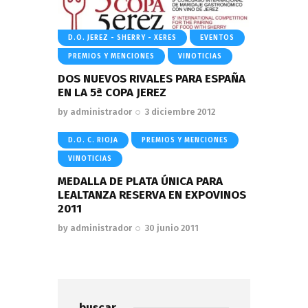
D.O. JEREZ - SHERRY - XERES
EVENTOS
PREMIOS Y MENCIONES
VINOTICIAS
DOS NUEVOS RIVALES PARA ESPAÑA
EN LA 5ª COPA JEREZ
by
administrador
3 diciembre 2012
D.O. C. RIOJA
PREMIOS Y MENCIONES
VINOTICIAS
MEDALLA DE PLATA ÚNICA PARA
LEALTANZA RESERVA EN EXPOVINOS
2011
by
administrador
30 junio 2011
buscar